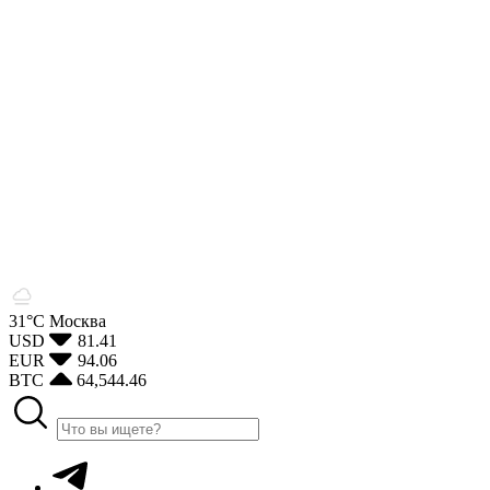
31°С
Москва
USD
81.41
EUR
94.06
BTC
64,544.46