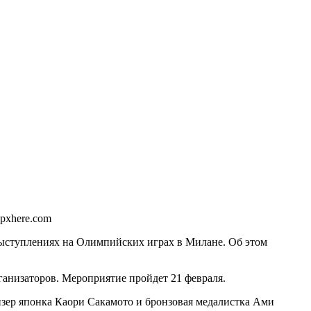
 pxhere.com
выступлениях на Олимпийских играх в Милане. Об этом
ганизаторов. Мероприятие пройдет 21 февраля.
изер японка Каори Сакамото и бронзовая медалистка Ами