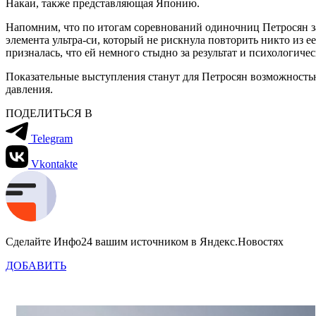
Накаи, также представляющая Японию.
Напомним, что по итогам соревнований одиночниц Петросян за
элемента ультра-си, который не рискнула повторить никто из 
призналась, что ей немного стыдно за результат и психологиче
Показательные выступления станут для Петросян возможностью
давления.
ПОДЕЛИТЬСЯ В
Telegram
Vkontakte
Сделайте Инфо24 вашим источником в Яндекс.Новостях
ДОБАВИТЬ