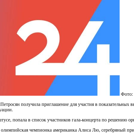
Фото:
Петросян получила приглашение для участия в показательных 
уации.
атусе, попала в список участников гала-концерта по решению ор
а: олимпийская чемпионка американка Алиса Лю, серебряный пр