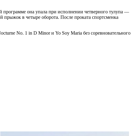
ой программе она упала при исполнении четверного тулупа —
ей прыжок в четыре оборота. После проката спортсменка
urne No. 1 in D Minor и Yo Soy Maria без соревновательного