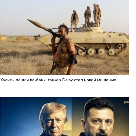
Хуситы пошли ва-банк: танкер Daisy стал новой мишенью