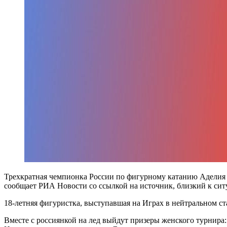
Трехкратная чемпионка России по фигурному катанию Аделия 
сообщает РИА Новости со ссылкой на источник, близкий к сит
18-летняя фигуристка, выступавшая на Играх в нейтральном ст
Вместе с россиянкой на лед выйдут призеры женского турнир