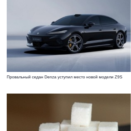
Провальный седан Denza уступил место новой модели Z9S