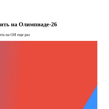
пить на Олимпиаде-26
ть на ОИ еще раз