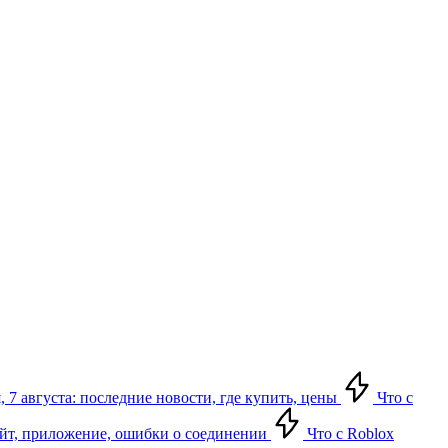
 7 августа: последние новости, где купить, цены
Что с
сайт, приложение, ошибки о соединении
Что с Roblox