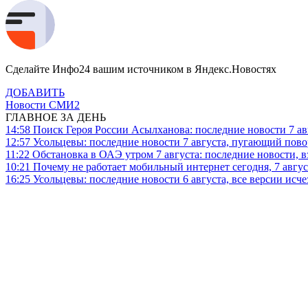
Сделайте Инфо24 вашим источником в Яндекс.Новостях
ДОБАВИТЬ
Новости СМИ2
ГЛАВНОЕ ЗА ДЕНЬ
14:58
Поиск Героя России Асылханова: последние новости 7 ав
12:57
Усольцевы: последние новости 7 августа, пугающий повор
11:22
Обстановка в ОАЭ утром 7 августа: последние новости, 
10:21
Почему не работает мобильный интернет сегодня, 7 август
16:25
Усольцевы: последние новости 6 августа, все версии исч