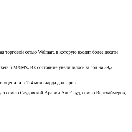
я торговой сетью Walmart, в которую входят более десяти
kers и M&M's. Их состояние увеличилось за год на 39,2
ьи оценили в 124 миллиарда долларов.
кую семью Саудовской Аравии Аль Сауд, семью Вертхаймеров,