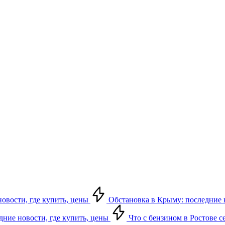
новости, где купить, цены
Обстановка в Крыму: последние но
едние новости, где купить, цены
Что с бензином в Ростове се