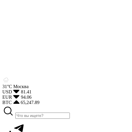
31°С
Москва
USD
81.41
EUR
94.06
BTC
65,247.89