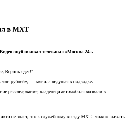
шил в МХТ
 Видео опубликовал телеканал «Москва 24».
е, Верник едет!"
 млн рублей», — заявила ведущая в подводке.
ное расследование, владельца автомобиля вызвали в
никто не знает, что к служебному въезду МХТа можно въехать