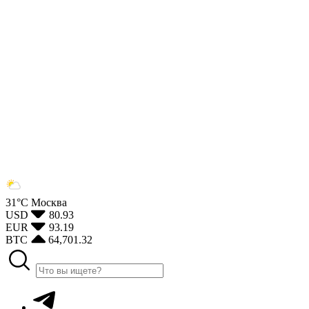
31°С
Москва
USD
80.93
EUR
93.19
BTC
64,701.32