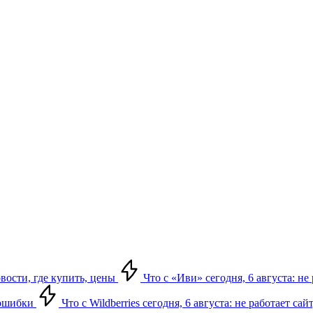
овости, где купить, цены
Что с «Иви» сегодня, 6 августа: н
, ошибки
Что с Wildberries сегодня, 6 августа: не работает сай