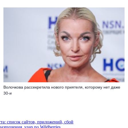
Волочкова рассекретила нового приятеля, которому нет даже
30-и
ста: список сайтов, приложений, сбой
азрушения, удар по Wildberries