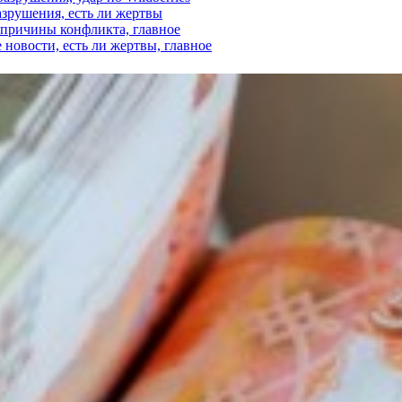
азрушения, есть ли жертвы
, причины конфликта, главное
 новости, есть ли жертвы, главное