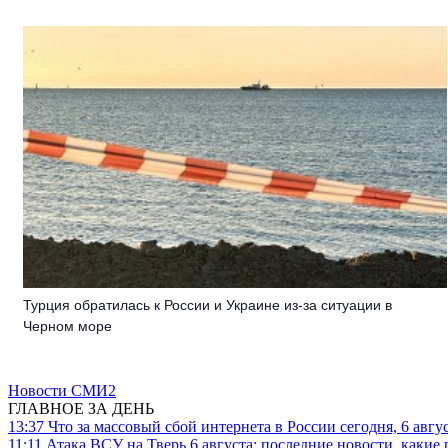
Турция обратилась к России и Украине из-за ситуации в
Черном море
Новости СМИ2
ГЛАВНОЕ ЗА ДЕНЬ
13:37
Что за массовый сбой интернета в России сегодня, 6 авгу
11:11
Атака ВСУ на Тверь 6 августа: последние новости, какие р