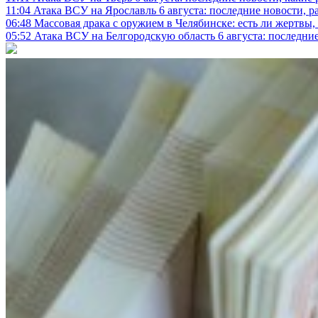
11:04
Атака ВСУ на Ярославль 6 августа: последние новости, р
06:48
Массовая драка с оружием в Челябинске: есть ли жертвы
05:52
Атака ВСУ на Белгородскую область 6 августа: последние