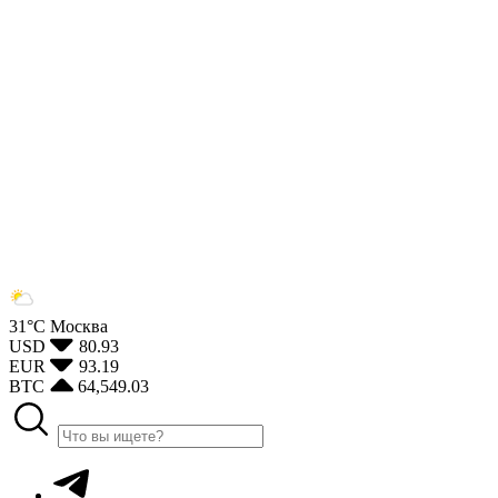
31°С
Москва
USD
80.93
EUR
93.19
BTC
64,549.03