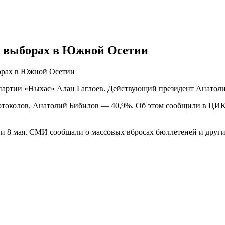
их выборах в Южной Осетии
борах в Южной Осетии
партии «Ныхас» Алан Гаглоев. Действующий президент Анатоли
ротоколов, Анатолий Бибилов — 40,9%. Об этом сообщили в ЦИК
 8 мая. СМИ сообщали о массовых вбросах бюллетеней и друг