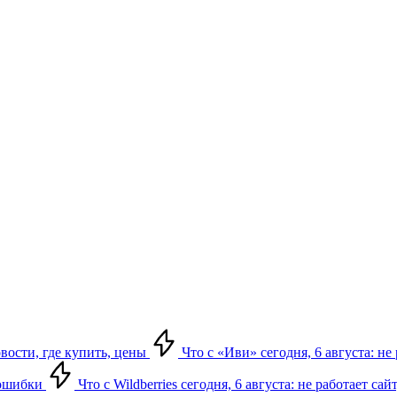
овости, где купить, цены
Что с «Иви» сегодня, 6 августа: н
, ошибки
Что с Wildberries сегодня, 6 августа: не работает сай