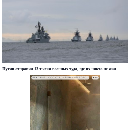
Путин отправил 13 тысяч военных туда, где их никто не жал
РЕКЛАМА • ООО СТРОИТЕЛЬНЫЙ ТОРГОВЫЙ ДОМ «ПЕТРОВИЧ». ИНН: 7802348846