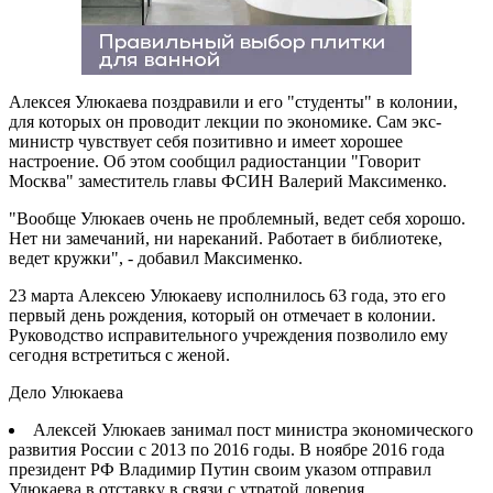
Алексея Улюкаева поздравили и его "студенты" в колонии,
для которых он проводит лекции по экономике. Сам экс-
министр чувствует себя позитивно и имеет хорошее
настроение. Об этом сообщил радиостанции "Говорит
Москва" заместитель главы ФСИН Валерий Максименко.
"Вообще Улюкаев очень не проблемный, ведет себя хорошо.
Нет ни замечаний, ни нареканий. Работает в библиотеке,
ведет кружки", - добавил Максименко.
23 марта Алексею Улюкаеву исполнилось 63 года, это его
первый день рождения, который он отмечает в колонии.
Руководство исправительного учреждения позволило ему
сегодня встретиться с женой.
Дело Улюкаева
Алексей Улюкаев занимал пост министра экономического
развития России с 2013 по 2016 годы. В ноябре 2016 года
президент РФ Владимир Путин своим указом отправил
Улюкаева в отставку в связи с утратой доверия.