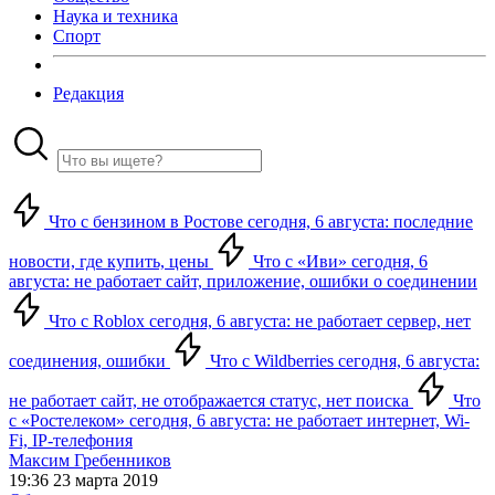
Наука и техника
Спорт
Редакция
Что с бензином в Ростове сегодня, 6 августа: последние
новости, где купить, цены
Что с «Иви» сегодня, 6
августа: не работает сайт, приложение, ошибки о соединении
Что с Roblox сегодня, 6 августа: не работает сервер, нет
соединения, ошибки
Что с Wildberries сегодня, 6 августа:
не работает сайт, не отображается статус, нет поиска
Что
с «Ростелеком» сегодня, 6 августа: не работает интернет, Wi-
Fi, IP-телефония
Максим Гребенников
19:36 23 марта 2019