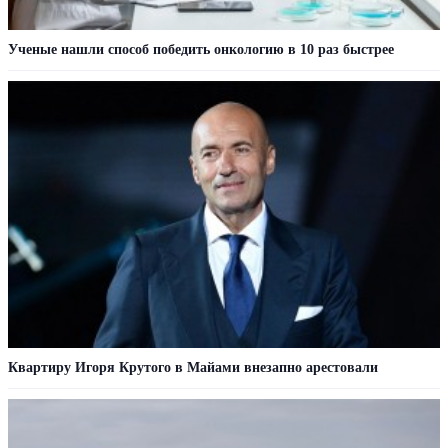
Ученые нашли способ победить онкологию в 10 раз быстрее
Квартиру Игоря Крутого в Майами внезапно арестовали