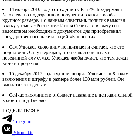
14 ноября 2016 года сотрудники СК и ФСБ задержали
Улюкаева по подозрению в получении взятки в особо
крупном размере. По данным следствия, политик вымогал
взятку у главы «Роснефти» Игоря Сечина за выдачу его
ведомством необходимых документов для приобретения
государственного пакета акций «Башнефти».
Сам Улюкаев свою вину не признает и считает, что его
подставили. Он утверждает, что не знал о деньгах в
переданной ему сумке. Улюкаев якобы думал, что там лежат
вино и продукты.
15 декабря 2017 года суд приговорил Улюкаева к 8 годам
заключения и штрафу в размере более 130 млн рублей. Он
выплатил эти деньги.
Сейчас экс-министр отбывает наказание в исправительной
колонии под Тверью.
ПОДЕЛИТЬСЯ В
Telegram
Vkontakte