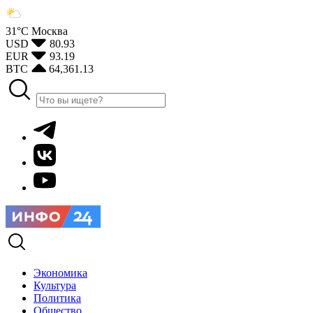
31°С
Москва
USD
80.93
EUR
93.19
BTC
64,361.13
Экономика
Культура
Политика
Общество