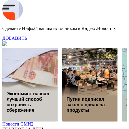
Сделайте Инфо24 вашим источником в Яндекс.Новостях
ДОБАВИТЬ
Экономист назвал
лучший способ
Путин подписал
«
сохранить
закон о ценах на
э
сбережения
продукты
Новости СМИ2