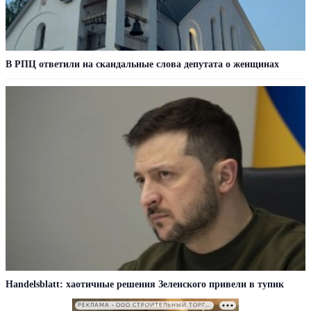
В РПЦ ответили на скандальные слова депутата о женщинах
Handelsblatt: хаотичные решения Зеленского привели в тупик
РЕКЛАМА • ООО СТРОИТЕЛЬНЫЙ ТОРГОВЫЙ ДОМ «ПЕТРОВИЧ». ИНН: 7802348846