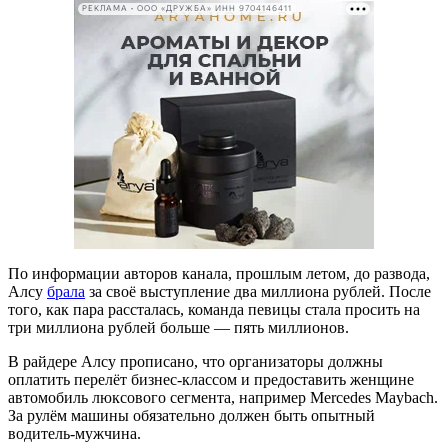
РЕКЛАМА • ООО «ДРУЖБА» ИНН 9704146411
По информации авторов канала, прошлым летом, до развода,
Алсу
брала
за своё выступление два миллиона рублей. После
того, как пара рассталась, команда певицы стала просить на
три миллиона рублей больше — пять миллионов.
В райдере Алсу прописано, что организаторы должны
оплатить перелёт бизнес-классом и предоставить женщине
автомобиль люксового сегмента, например Mercedes Maybach.
За рулём машины обязательно должен быть опытный
водитель-мужчина.