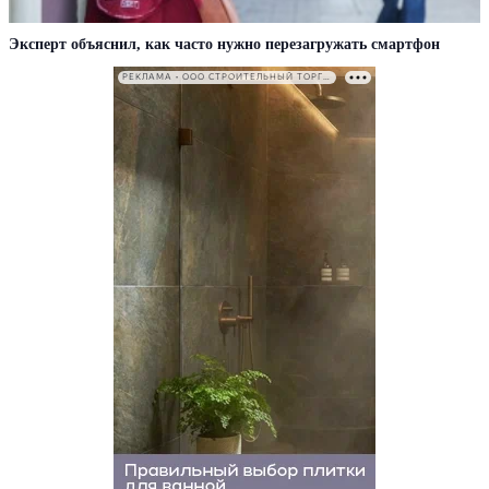
Эксперт объяснил, как часто нужно перезагружать смартфон
РЕКЛАМА • ООО СТРОИТЕЛЬНЫЙ ТОРГОВЫЙ ДОМ «ПЕТРОВИЧ». ИНН: 7802348846