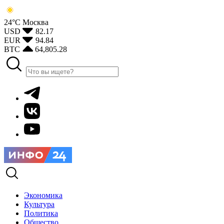
24°С
Москва
USD
82.17
EUR
94.84
BTC
64,805.28
Экономика
Культура
Политика
Общество