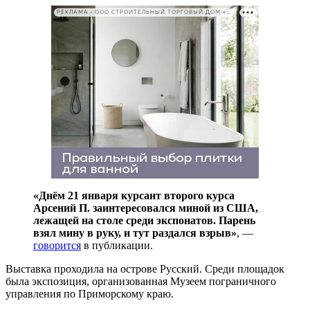
РЕКЛАМА • ООО СТРОИТЕЛЬНЫЙ ТОРГОВЫЙ ДОМ «ПЕТРОВИЧ». ИНН: 7802348846
«Днём 21 января курсант второго курса
Арсений П. заинтересовался миной из США,
лежащей на столе среди экспонатов. Парень
взял мину в руку, и тут раздался взрыв»
, —
говорится
в публикации.
Выставка проходила на острове Русский. Среди площадок
была экспозиция, организованная Музеем пограничного
управления по Приморскому краю.