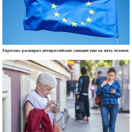
Евросоюз расширил антироссийские санкции еще на пять человек