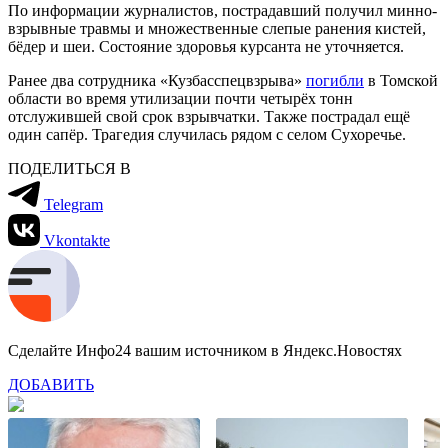
По информации журналистов, пострадавший получил минно-
взрывные травмы и множественные слепые ранения кистей,
бёдер и шеи. Состояние здоровья курсанта не уточняется.
Ранее два сотрудника «Кузбасспецвзрыва»
погибли
в Томской
области во время утилизации почти четырёх тонн
отслужившей свой срок взрывчатки. Также пострадал ещё
один сапёр. Трагедия случилась рядом с селом Сухоречье.
ПОДЕЛИТЬСЯ В
Telegram
Vkontakte
Сделайте Инфо24 вашим источником в Яндекс.Новостях
ДОБАВИТЬ