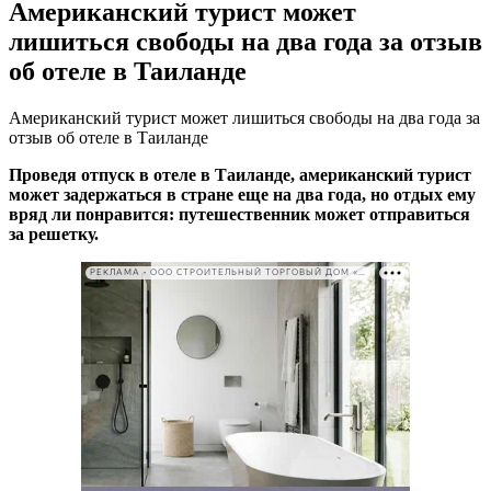
Американский турист может
лишиться свободы на два года за отзыв
об отеле в Таиланде
Американский турист может лишиться свободы на два года за
отзыв об отеле в Таиланде
Проведя отпуск в отеле в Таиланде, американский турист
может задержаться в стране еще на два года, но отдых ему
вряд ли понравится: путешественник может отправиться
за решетку.
РЕКЛАМА • ООО СТРОИТЕЛЬНЫЙ ТОРГОВЫЙ ДОМ «ПЕТРОВИЧ». ИНН: 7802348846