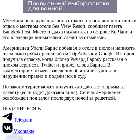
Мужчина не нарушал законов страны, но оставил негативный
отзыв о местном отеле Sea View Resort, сообщает газета
Bangkok Post. Место отдыха находится на острове Ко Чанг и
его владельцы внимательно следят за отзывами.
Американец Уэсли Барнс побывал в отеле в июле и написать
несколько грубых рецензий на TripAdvisor и Google. История
получила огласку, когда блогер Ричард Барроу рассказал о
плохом сервисе в Twitter и привел слова Барнса. В
комментариях хозяева заведения обвинили туриста в
нарушении правил и подали иск в суд.
По закону турист может получить до двух лет тюрьмы за
клевету (если будет доказана вина). Сейчас американец
освобожден под залог после двух ночей за решеткой.
ПОДЕЛИТЬСЯ В
Telegram
Vkontakte