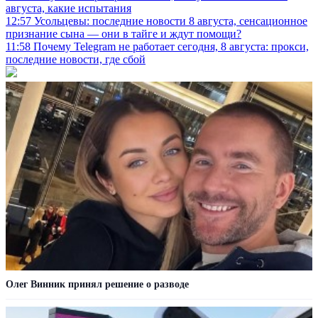
августа, какие испытания
12:57
Усольцевы: последние новости 8 августа, сенсационное
признание сына — они в тайге и ждут помощи?
11:58
Почему Telegram не работает сегодня, 8 августа: прокси,
последние новости, где сбой
Олег Винник принял решение о разводе