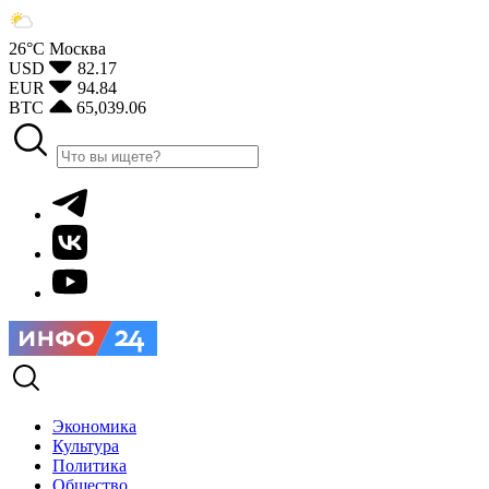
26°С
Москва
USD
82.17
EUR
94.84
BTC
65,039.06
Экономика
Культура
Политика
Общество