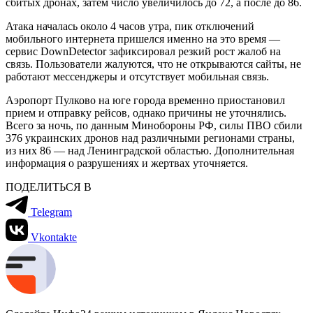
сбитых дронах, затем число увеличилось до 72, а после до 86.
Атака началась около 4 часов утра, пик отключений
мобильного интернета пришелся именно на это время —
сервис DownDetector зафиксировал резкий рост жалоб на
связь. Пользователи жалуются, что не открываются сайты, не
работают мессенджеры и отсутствует мобильная связь.
Аэропорт Пулково на юге города временно приостановил
прием и отправку рейсов, однако причины не уточнялись.
Всего за ночь, по данным Минобороны РФ, силы ПВО сбили
376 украинских дронов над различными регионами страны,
из них 86 — над Ленинградской областью. Дополнительная
информация о разрушениях и жертвах уточняется.
ПОДЕЛИТЬСЯ В
Telegram
Vkontakte