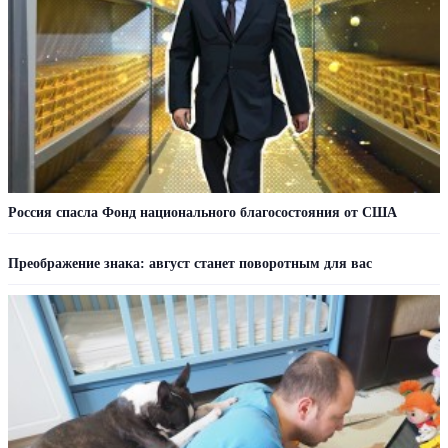
Россия спасла Фонд национального благосостояния от США
Преображение знака: август станет поворотным для вас