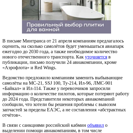
В письме Минтранса от 21 апреля компаниям предлагалось
оценить, на сколько самолётов будет уменьшаться авиапарк
ежегодно до 2030 года, а также необходимое количество
нового отечественного транспорта. Как
уточняется
в
публикации, письмо получили 24 авиакомпании, кроме
«Аэрофлота» и Red Wings.
Ведомство предложило компаниям заменить выбывающие
самолёты на МС-21, SSJ 100, Ту-214, Ил-96, ЛМС-901
«Байкал» и Ил-114. Также у перевозчиков запросили
информацию о количестве пилотов, которые потеряют работу
до 2024 года. Представители некоторых авиакомпаний
сообщили, что хотели бы решения проблемы с вывозом
запчастей за пределы ЕАЭС, а не составления «абстрактных
отчётов».
В связи с санкциями российский кабмин
объявил
о
выделении помощи авиакомпаниям, в том числе