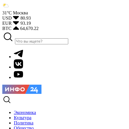
31°С
Москва
USD
80.93
EUR
93.19
BTC
64,670.22
Экономика
Культура
Политика
Общество