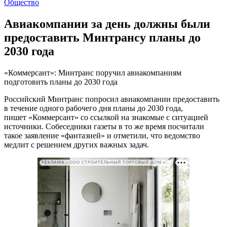
Общество
Авиакомпании за день должны были
предоставить Минтрансу планы до
2030 года
«Коммерсант»: Минтранс поручил авиакомпаниям
подготовить планы до 2030 года
Российский Минтранс попросил авиакомпании предоставить
в течение одного рабочего дня планы до 2030 года,
пишет «Коммерсант» со ссылкой на знакомые с ситуацией
источники. Собеседники газеты в то же время посчитали
такое заявление «фантазией» и отметили, что ведомство
медлит с решением других важных задач.
РЕКЛАМА • ООО СТРОИТЕЛЬНЫЙ ТОРГОВЫЙ ДОМ «ПЕТРОВИЧ». ИНН: 7802348846