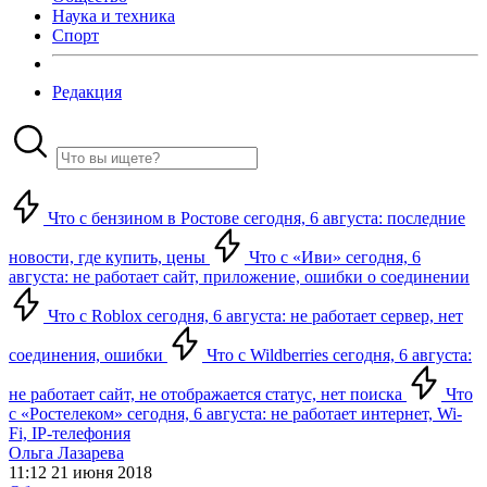
Наука и техника
Спорт
Редакция
Что с бензином в Ростове сегодня, 6 августа: последние
новости, где купить, цены
Что с «Иви» сегодня, 6
августа: не работает сайт, приложение, ошибки о соединении
Что с Roblox сегодня, 6 августа: не работает сервер, нет
соединения, ошибки
Что с Wildberries сегодня, 6 августа:
не работает сайт, не отображается статус, нет поиска
Что
с «Ростелеком» сегодня, 6 августа: не работает интернет, Wi-
Fi, IP-телефония
Ольга Лазарева
11:12 21 июня 2018