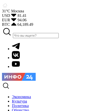
31°С
Москва
USD
81.41
EUR
94.06
BTC
64,189.49
Экономика
Культура
Политика
Общество