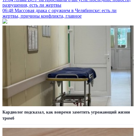
разрушения, есть ли жертвы
06:48
Массовая драка с оружием в Челябинске: есть ли
жертвы, причины конфликта, главное
Кардиолог подсказал, как вовремя заметить угрожающий жизни
тромб