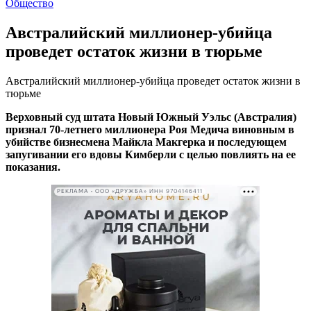
Общество
Австралийский миллионер-убийца
проведет остаток жизни в тюрьме
Австралийский миллионер-убийца проведет остаток жизни в
тюрьме
Верховный суд штата Новый Южный Уэльс (Австралия)
признал 70-летнего миллионера Роя Медича виновным в
убийстве бизнесмена Майкла Макгерка и последующем
запугивании его вдовы Кимберли с целью повлиять на ее
показания.
РЕКЛАМА • ООО «ДРУЖБА» ИНН 9704146411