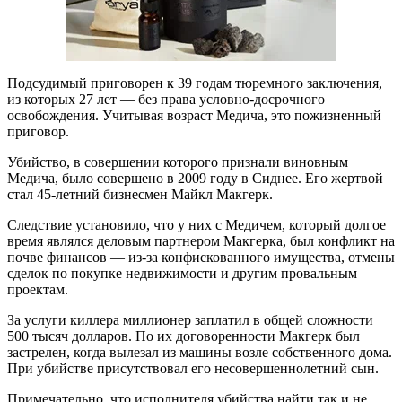
Подсудимый приговорен к 39 годам тюремного заключения,
из которых 27 лет — без права условно-досрочного
освобождения. Учитывая возраст Медича, это пожизненный
приговор.
Убийство, в совершении которого признали виновным
Медича, было совершено в 2009 году в Сиднее. Его жертвой
стал 45-летний бизнесмен Майкл Макгерк.
Следствие установило, что у них с Медичем, который долгое
время являлся деловым партнером Макгерка, был конфликт на
почве финансов — из-за конфискованного имущества, отмены
сделок по покупке недвижимости и другим провальным
проектам.
За услуги киллера миллионер заплатил в общей сложности
500 тысяч долларов. По их договоренности Макгерк был
застрелен, когда вылезал из машины возле собственного дома.
При убийстве присутствовал его несовершеннолетний сын.
Примечательно, что исполнителя убийства найти так и не