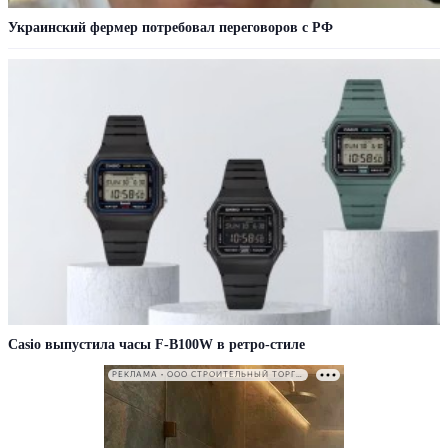
Украинский фермер потребовал переговоров с РФ
Casio выпустила часы F-B100W в ретро-стиле
РЕКЛАМА • ООО СТРОИТЕЛЬНЫЙ ТОРГОВЫЙ ДОМ «ПЕТРОВИЧ». ИНН: 7802348846