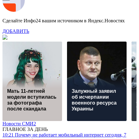
Сделайте Инфо24 вашим источником в Яндекс.Новостях
ДОБАВИТЬ
Мать 11-летней
Залужный заявил
модели вступилась
об исчерпании
за фотографа
военного ресурса
ч
после скандала
Украины
Новости СМИ2
ГЛАВНОЕ ЗА ДЕНЬ
10:21
Почему не работает мобильный интернет сегодня, 7