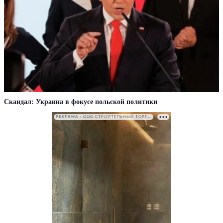
Скандал: Украина в фокусе польской политики
РЕКЛАМА • ООО СТРОИТЕЛЬНЫЙ ТОРГОВЫЙ ДОМ «ПЕТРОВИЧ». ИНН: 7802348846