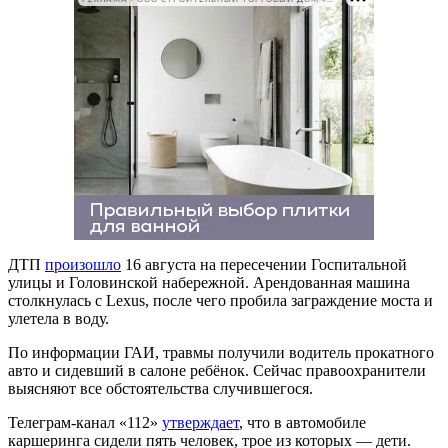
ДТП
произошло
16 августа на пересечении Госпитальной
улицы и Головинской набережной. Арендованная машина
столкнулась с Lexus, после чего пробила заграждение моста и
улетела в воду.
По информации ГАИ, травмы получили водитель прокатного
авто и сидевший в салоне ребёнок. Сейчас правоохранители
выясняют все обстоятельства случившегося.
Телеграм-канал «112»
утверждает
, что в автомобиле
каршеринга сидели пять человек, трое из которых — дети.