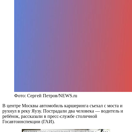
Фото: Сергей Петров/NEWS.ru
В центре Москвы автомобиль каршеринга съехал с моста и
рухнул в реку Яузу. Пострадали два человека — водитель и
ребёнок, рассказали в пресс-службе столичной
Госавтоинспекции (ГАИ).
РЕКЛАМА • ООО СТРОИТЕЛЬНЫЙ ТОРГОВЫЙ ДОМ «ПЕТРОВИЧ». ИНН: 7802348846