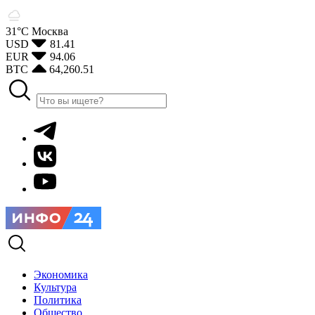
31°С
Москва
USD
81.41
EUR
94.06
BTC
64,260.51
Экономика
Культура
Политика
Общество