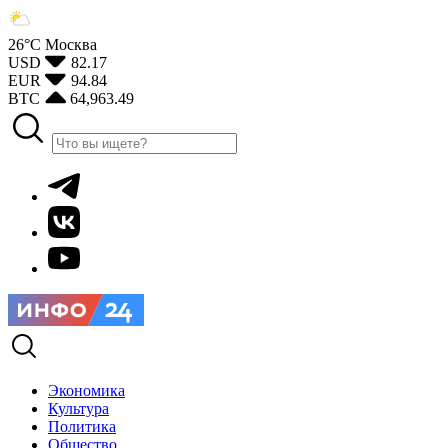
26°С
Москва
USD
82.17
EUR
94.84
BTC
64,963.49
Экономика
Культура
Политика
Общество