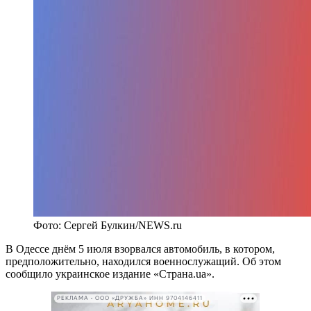
Фото: Сергей Булкин/NEWS.ru
В Одессе днём 5 июля взорвался автомобиль, в котором,
предположительно, находился военнослужащий. Об этом
сообщило украинское издание «Страна.ua».
РЕКЛАМА • ООО «ДРУЖБА» ИНН 9704146411