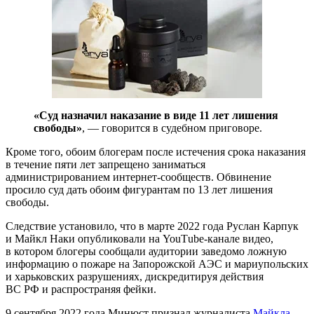
«Суд назначил наказание в виде 11 лет лишения
свободы»
, — говорится в судебном приговоре.
Кроме того, обоим блогерам после истечения срока наказания
в течение пяти лет запрещено заниматься
администрированием интернет-сообществ. Обвинение
просило суд дать обоим фигурантам по 13 лет лишения
свободы.
Следствие установило, что в марте 2022 года Руслан Карпук
и Майкл Наки опубликовали на YouТube-канале видео,
в котором блогеры сообщали аудитории заведомо ложную
информацию о пожаре на Запорожской АЭС и мариупольских
и харьковских разрушениях, дискредитируя действия
ВС РФ и распространяя фейки.
9 сентября 2022 года Минюст признал журналиста
Майкла