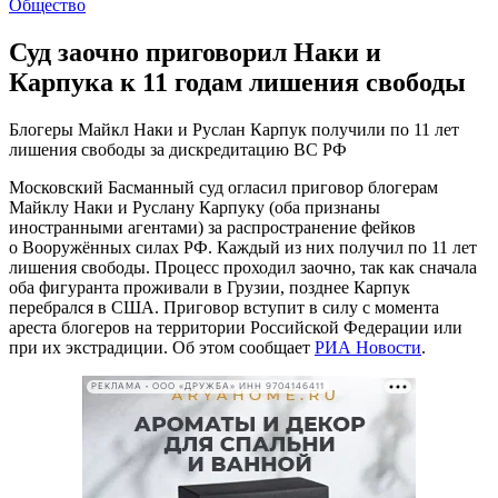
Общество
Суд заочно приговорил Наки и
Карпука к 11 годам лишения свободы
Блогеры Майкл Наки и Руслан Карпук получили по 11 лет
лишения свободы за дискредитацию ВС РФ
Московский Басманный суд огласил приговор блогерам
Майклу Наки и Руслану Карпуку (оба признаны
иностранными агентами) за распространение фейков
о Вооружённых силах РФ. Каждый из них получил по 11 лет
лишения свободы. Процесс проходил заочно, так как сначала
оба фигуранта проживали в Грузии, позднее Карпук
перебрался в США. Приговор вступит в силу с момента
ареста блогеров на территории Российской Федерации или
при их экстрадиции. Об этом сообщает
РИА Новости
.
РЕКЛАМА • ООО «ДРУЖБА» ИНН 9704146411