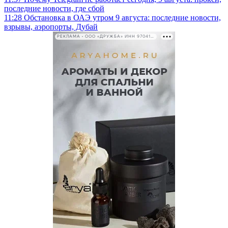
последние новости, где сбой
11:28
Обстановка в ОАЭ утром 9 августа: последние новости,
взрывы, аэропорты, Дубай
РЕКЛАМА • ООО «ДРУЖБА» ИНН 9704146411