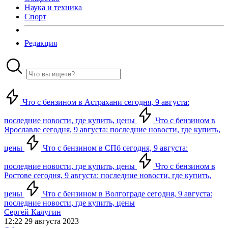
Наука и техника
Спорт
Редакция
Что с бензином в Астрахани сегодня, 9 августа:
последние новости, где купить, цены
Что с бензином в
Ярославле сегодня, 9 августа: последние новости, где купить,
цены
Что с бензином в СПб сегодня, 9 августа:
последние новости, где купить, цены
Что с бензином в
Ростове сегодня, 9 августа: последние новости, где купить,
цены
Что с бензином в Волгограде сегодня, 9 августа:
последние новости, где купить, цены
Сергей Калугин
12:22 29 августа 2023