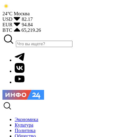
24°С
Москва
USD
82.17
EUR
94.84
BTC
65,219.26
Экономика
Культура
Политика
Общество