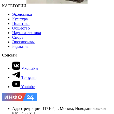
КАТЕГОРИИ
Экономика
Культура
Политика
Общество
Наука и техника
Спорт
Эксклюзивы
Редакция
Соцсети
Vkontakte
Telegram
Youtube
Адрес редакции: 117105, г. Москва, Новоданиловская
наб., д. 6, к. 1