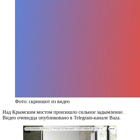
Фото: скриншот из видео
Над Крымским мостом произошло сильное задымление.
Видео очевидца опубликовано в Telegram-канале Baza.
РЕКЛАМА • ООО СТРОИТЕЛЬНЫЙ ТОРГОВЫЙ ДОМ «ПЕТРОВИЧ». ИНН: 7802348846