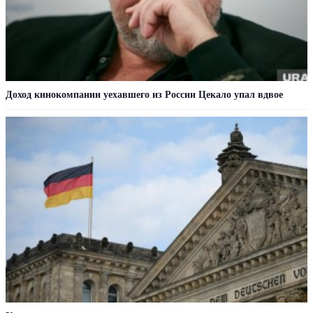
Доход кинокомпании уехавшего из России Цекало упал вдвое