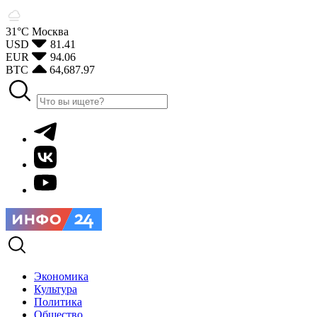
31°С
Москва
USD
81.41
EUR
94.06
BTC
64,687.97
Экономика
Культура
Политика
Общество