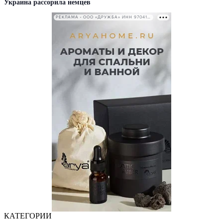
Украина рассорила немцев
РЕКЛАМА • ООО «ДРУЖБА» ИНН 9704146411
КАТЕГОРИИ