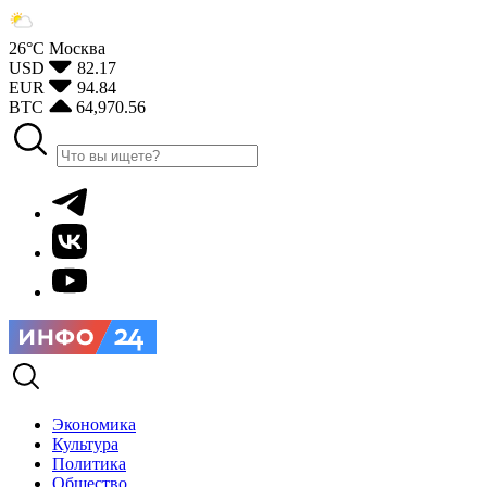
26°С
Москва
USD
82.17
EUR
94.84
BTC
64,970.56
Экономика
Культура
Политика
Общество