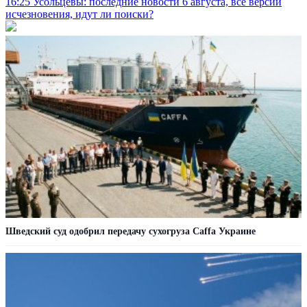
16:25
Усольцевы: последние новости 6 августа, все версии
исчезновения, идут ли поиски?
Шведский суд одобрил передачу сухогруза Caffa Украине