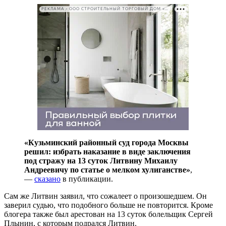
РЕКЛАМА • ООО СТРОИТЕЛЬНЫЙ ТОРГОВЫЙ ДОМ «ПЕТРОВИЧ». ИНН: 7802348846
«Кузьминский районный суд города Москвы
решил: избрать наказание в виде заключения
под стражу на 13 суток Литвину Михаилу
Андреевичу по статье о мелком хулиганстве»
,
—
сказано
в публикации.
Сам же Литвин заявил, что сожалеет о произошедшем. Он
заверил судью, что подобного больше не повторится. Кроме
блогера также был арестован на 13 суток болельщик Сергей
Плынин, с которым подрался Литвин.