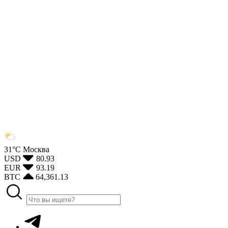
31°С
Москва
USD
80.93
EUR
93.19
BTC
64,361.13