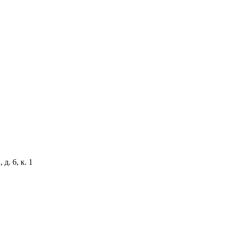
д. 6, к. 1