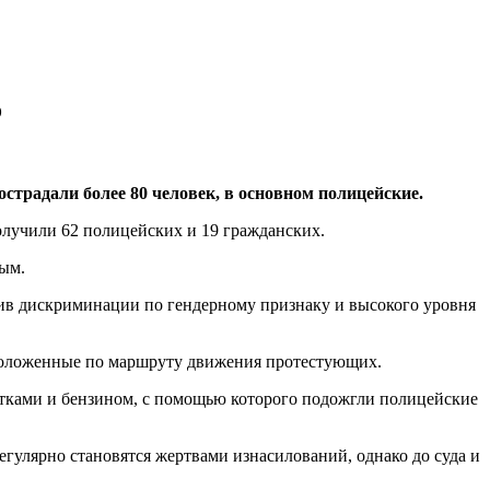
о
традали более 80 человек, в основном полицейские.
олучили 62 полицейских и 19 гражданских.
ным.
тив дискриминации по гендерному признаку и высокого уровня
сположенные по маршруту движения протестующих.
отками и бензином, с помощью которого подожгли полицейские
гулярно становятся жертвами изнасилований, однако до суда и