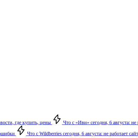
овости, где купить, цены
Что с «Иви» сегодня, 6 августа: н
, ошибки
Что с Wildberries сегодня, 6 августа: не работает сай