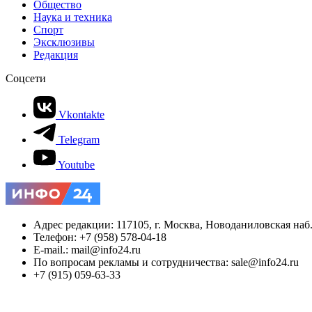
Общество
Наука и техника
Спорт
Эксклюзивы
Редакция
Соцсети
Vkontakte
Telegram
Youtube
Адрес редакции: 117105, г. Москва, Новоданиловская наб., 
Телефон: +7 (958) 578-04-18
E-mail.: mail@info24.ru
По вопросам рекламы и сотрудничества: sale@info24.ru
+7 (915) 059-63-33