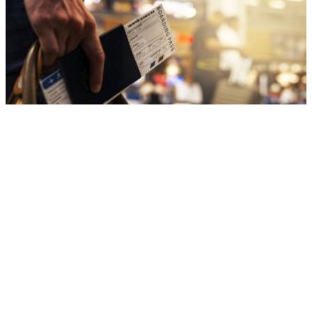
Кому могут ограничить выезд за границу и как снять запрет
РЕКЛАМА • ООО «ДРУЖБА» ИНН 9704146411