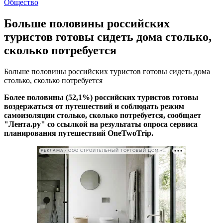
Общество
Больше половины российских
туристов готовы сидеть дома столько,
сколько потребуется
Больше половины российских туристов готовы сидеть дома
столько, сколько потребуется
Более половины (52,1%) российских туристов готовы
воздержаться от путешествий и соблюдать режим
самоизоляции столько, сколько потребуется, сообщает
"Лента.ру" со ссылкой на результаты опроса сервиса
планирования путешествий OneTwoTrip.
РЕКЛАМА • ООО СТРОИТЕЛЬНЫЙ ТОРГОВЫЙ ДОМ «ПЕТРОВИЧ». ИНН: 7802348846