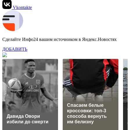
Vkontakte
Сделайте Инфо24 вашим источником в Яндекс.Новостях
ДОБАВИТЬ
Спасаем белые
кроссовки: топ-3
Т
Давида Овори
способа вернуть
к
избили до смерти
им белизну