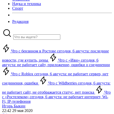
Наука и техника
Спорт
Редакция
Что с бензином в Ростове сегодня, 6 августа: последние
новости, где купить, цены
Что с «Иви» сегодня, 6
августа: не работает сайт, приложение, ошибки о соединении
Что с Roblox сегодня, 6 августа: не работает сервер, нет
соединения, ошибки
Что с Wildberries сегодня, 6 августа:
не работает сайт, не отображается статус, нет поиска
Что
с «Ростелеком» сегодня, 6 августа: не работает интернет, Wi-
Fi, IP-телефония
Игорь Быкин
22:42 29 мая 2020