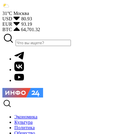
31°С
Москва
USD
80.93
EUR
93.19
BTC
64,701.32
Экономика
Культура
Политика
Общество