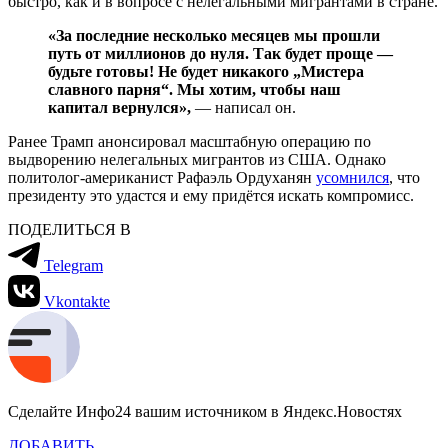
быстро, как и в вопросе с нелегальными мигрантами в стране.
«За последние несколько месяцев мы прошли
путь от миллионов до нуля. Так будет проще —
будьте готовы! Не будет никакого „Мистера
славного парня“. Мы хотим, чтобы наш
капитал вернулся»,
— написал он.
Ранее Трамп анонсировал масштабную операцию по
выдворению нелегальных мигрантов из США. Однако
политолог-американист Рафаэль Ордуханян
усомнился
, что
президенту это удастся и ему придётся искать компромисс.
ПОДЕЛИТЬСЯ В
Telegram
Vkontakte
Сделайте Инфо24 вашим источником в Яндекс.Новостях
ДОБАВИТЬ