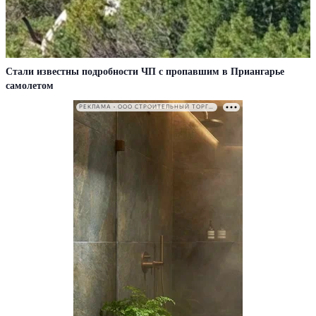
Стали известны подробности ЧП с пропавшим в Приангарье
самолетом
РЕКЛАМА • ООО СТРОИТЕЛЬНЫЙ ТОРГОВЫЙ ДОМ «ПЕТРОВИЧ». ИНН: 7802348846