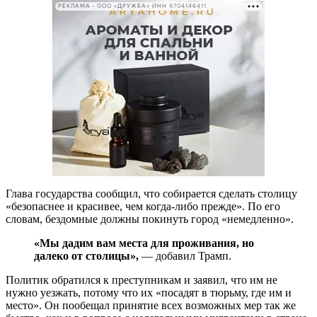
РЕКЛАМА • ООО «ДРУЖБА» ИНН 9704146411
Глава государства сообщил, что собирается сделать столицу
«безопаснее и красивее, чем когда-либо прежде». По его
словам, бездомные должны покинуть город «немедленно».
«Мы дадим вам места для проживания, но
далеко от столицы»,
— добавил Трамп.
Политик обратился к преступникам и заявил, что им не
нужно уезжать, потому что их «посадят в тюрьму, где им и
место». Он пообещал принятие всех возможных мер так же