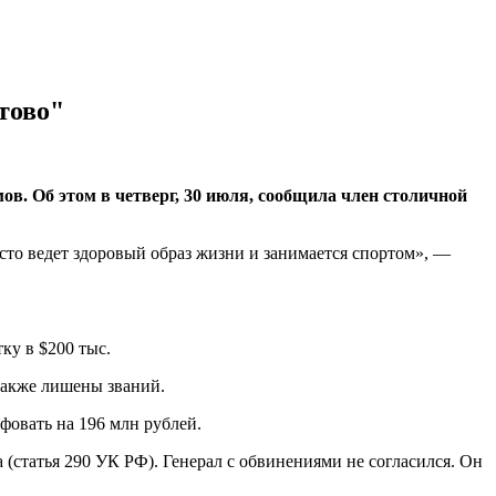
тово"
. Об этом в четверг, 30 июля, сообщила член столичной
росто ведет здоровый образ жизни и занимается спортом», —
ку в $200 тыс.
также лишены званий.
фовать на 196 млн рублей.
статья 290 УК РФ). Генерал с обвинениями не согласился. Он