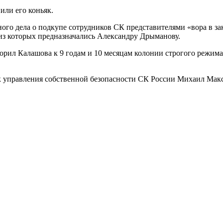
или его коньяк.
ного дела о подкупе сотрудников СК представителями «вора в з
 из которых предназначались Александру Дрыманову.
ил Калашова к 9 годам и 10 месяцам колонии строгого режима, 
управления собственной безопасности СК России Михаил Максим