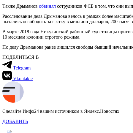
Также Дрыманов
обвинял
сотрудников ФСБ в том, что они вып
Расследование дела Дрыманова велось в рамках более масштаб
пытались освободить за взятку в миллион долларов, 200 тысяч
В марте 2018 года Никулинский районный суд столицы приговор
10 месяцам колонии строгого режима.
По делу Дрыманова ранее лишился свободы бывший начальник 
ПОДЕЛИТЬСЯ В
Telegram
Vkontakte
Сделайте Инфо24 вашим источником в Яндекс.Новостях
ДОБАВИТЬ