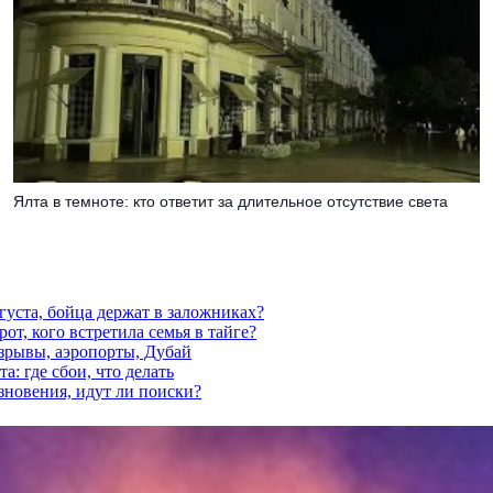
Ялта в темноте: кто ответит за длительное отсутствие света
густа, бойца держат в заложниках?
от, кого встретила семья в тайге?
взрывы, аэропорты, Дубай
а: где сбои, что делать
езновения, идут ли поиски?