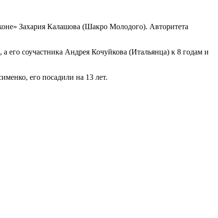
аконе» Захария Калашова (Шакро Молодого). Авторитета
а его соучастника Андрея Кочуйкова (Итальянца) к 8 годам и
енко, его посадили на 13 лет.