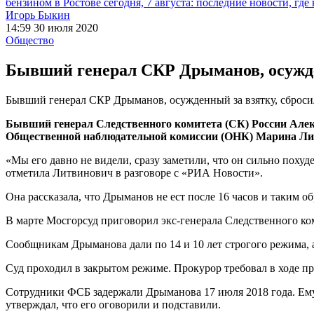
бензином в Ростове сегодня, 7 августа: последние новости, где
Игорь Быкин
14:59 30 июля 2020
Общество
Бывший генерал СКР Дрыманов, осужден
Бывший генерал СКР Дрыманов, осужденный за взятку, сбросил
Бывший генерал Следственного комитета (СК) России Алек
Общественной наблюдательной комиссии (ОНК) Марина Ли
«Мы его давно не видели, сразу заметили, что он сильно похуд
отметила Литвинович в разговоре с «РИА Новости».
Она рассказала, что Дрыманов не ест после 16 часов и таким о
В марте Мосгорсуд приговорил экс-генерала Следственного ком
Сообщникам Дрыманова дали по 14 и 10 лет строгого режима, 
Суд проходил в закрытом режиме. Прокурор требовал в ходе пр
Сотрудники ФСБ задержали Дрыманова 17 июля 2018 года. Ему 
утверждал, что его оговорили и подставили.