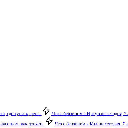
сти, где купить, цены
Что с бензином в Иркутске сегодня, 7 
ричеством, как доехать
Что с бензином в Казани сегодня, 7 