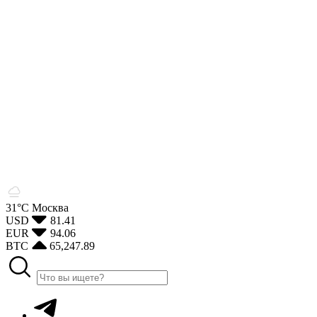
31°С
Москва
USD
81.41
EUR
94.06
BTC
65,247.89