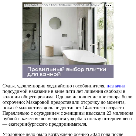
РЕКЛАМА • ООО СТРОИТЕЛЬНЫЙ ТОРГОВЫЙ ДОМ «ПЕТРОВИЧ». ИНН: 7802348846
Судья, удовлетворив ходатайство гособвинителя,
назначил
подсудимой наказание в виде пяти лет лишения свободы в
колонии общего режима. Однако исполнение приговора было
отсрочено: Макаровой предоставили отсрочку до момента,
пока её малолетняя дочь не достигнет 14-летнего возраста.
Параллельно с осуждением с женщины взыскали 23 миллиона
рублей в качестве возмещения ущерба в пользу потерпевшего
— екатеринбургского предпринимателя.
Уголовное дело было возбуждено осенью 2024 года после