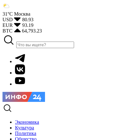
31°С
Москва
USD
80.93
EUR
93.19
BTC
64,793.23
Экономика
Культура
Политика
Общество