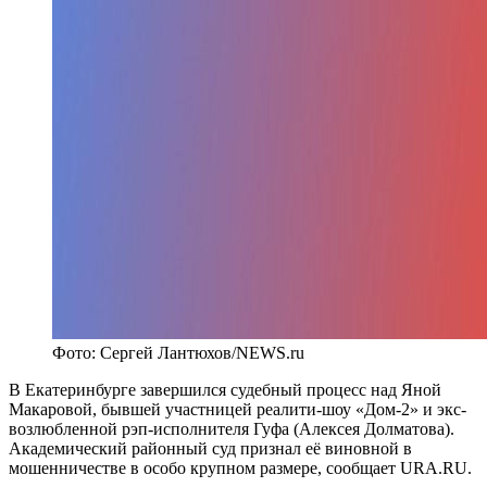
Фото: Сергей Лантюхов/NEWS.ru
В Екатеринбурге завершился судебный процесс над Яной
Макаровой, бывшей участницей реалити-шоу «Дом-2» и экс-
возлюбленной рэп-исполнителя Гуфа (Алексея Долматова).
Академический районный суд признал её виновной в
мошенничестве в особо крупном размере, сообщает URA.RU.