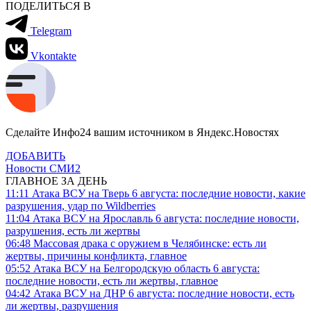
ПОДЕЛИТЬСЯ В
Telegram
Vkontakte
Сделайте Инфо24 вашим источником в Яндекс.Новостях
ДОБАВИТЬ
Новости СМИ2
ГЛАВНОЕ ЗА ДЕНЬ
11:11
Атака ВСУ на Тверь 6 августа: последние новости, какие
разрушения, удар по Wildberries
11:04
Атака ВСУ на Ярославль 6 августа: последние новости,
разрушения, есть ли жертвы
06:48
Массовая драка с оружием в Челябинске: есть ли
жертвы, причины конфликта, главное
05:52
Атака ВСУ на Белгородскую область 6 августа:
последние новости, есть ли жертвы, главное
04:42
Атака ВСУ на ДНР 6 августа: последние новости, есть
ли жертвы, разрушения