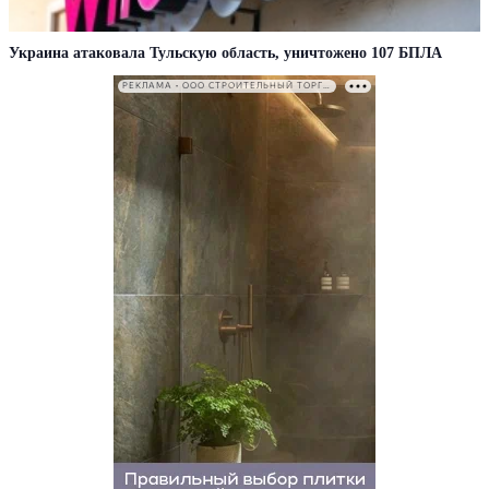
Украина атаковала Тульскую область, уничтожено 107 БПЛА
РЕКЛАМА • ООО СТРОИТЕЛЬНЫЙ ТОРГОВЫЙ ДОМ «ПЕТРОВИЧ». ИНН: 7802348846