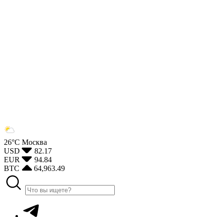
26°С
Москва
USD
82.17
EUR
94.84
BTC
64,963.49