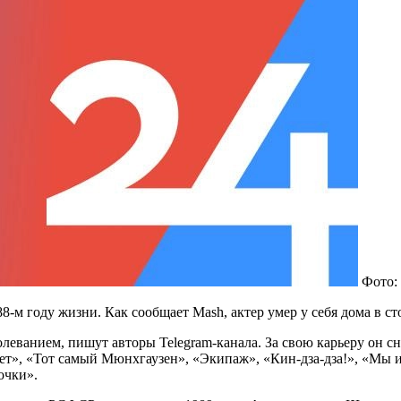
Фото:
-м году жизни. Как сообщает Mash, актер умер у себя дома в с
болеванием, пишут авторы
Telegram
-канала. За свою карьеру он с
ет», «Тот самый Мюнхгаузен», «Экипаж», «Кин-дза-дза!», «Мы и
очки».