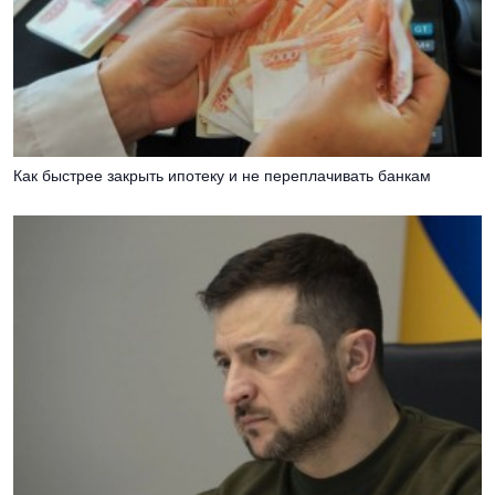
Как быстрее закрыть ипотеку и не переплачивать банкам