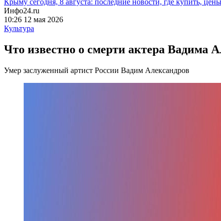
Крыму сегодня, 8 августа: последние новости, где купить, цен
Инфо24.ru
10:26 12 мая 2026
Культура
Что известно о смерти актера Вадима А
Умер заслуженный артист России Вадим Александров