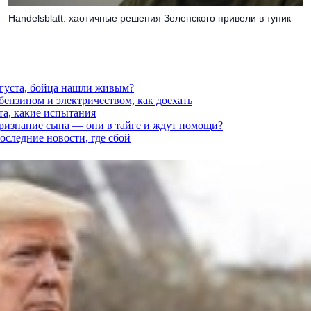
Handelsblatt: хаотичные решения Зеленского привели в тупик
вгуста, бойца нашли живым?
 бензином и электричеством, как доехать
та, какие испытания
признание сына — они в тайге и ждут помощи?
последние новости, где сбой