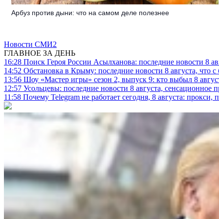
Арбуз против дыни: что на самом деле полезнее
Новости СМИ2
ГЛАВНОЕ ЗА ДЕНЬ
16:28
Поиск Героя России Асылханова: последние новости 8 а
14:52
Обстановка в Крыму: последние новости 8 августа, что с
13:56
Шоу «Мастер игры» сезон 2, выпуск 9: кто выбыл 8 авгус
12:57
Усольцевы: последние новости 8 августа, сенсационное 
11:58
Почему Telegram не работает сегодня, 8 августа: прокси, 