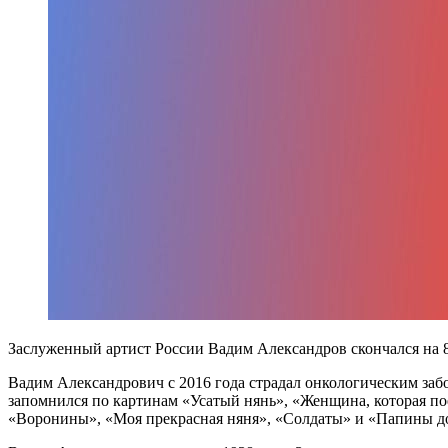
Заслуженный артист России Вадим Александров скончался на 88
Вадим Александрович с 2016 года страдал онкологическим за
запомнился по картинам «Усатый нянь», «Женщина, которая по
«Воронины», «Моя прекрасная няня», «Солдаты» и «Папины д