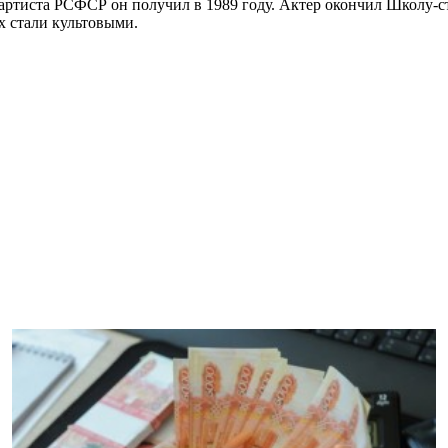
 артиста РСФСР он получил в 1989 году. Актер окончил Школу-
х стали культовыми.