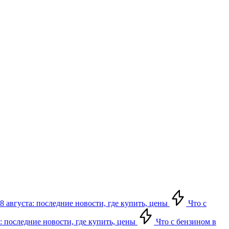
8 августа: последние новости, где купить, цены
Что с
: последние новости, где купить, цены
Что с бензином в