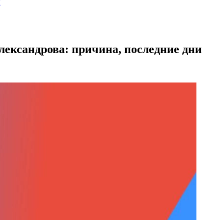
ы
лександрова: причина, последние дни