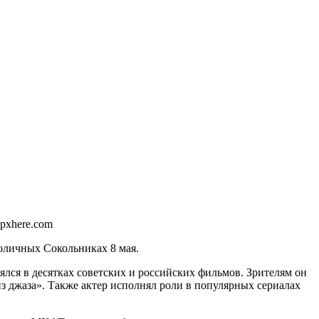
 pxhere.com
толичных Сокольниках 8 мая.
нялся в десятках советских и российских фильмов. Зрителям он
з джаза». Также актер исполнял роли в популярных сериалах