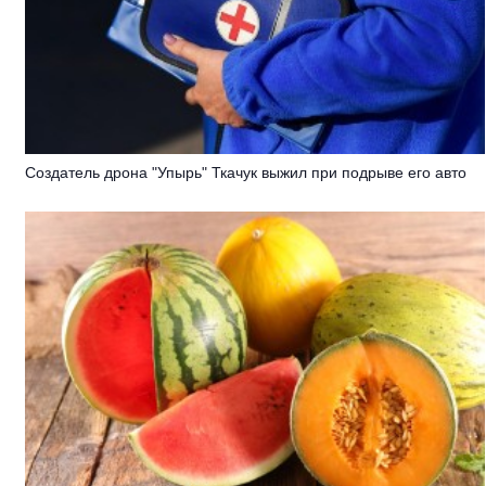
Создатель дрона "Упырь" Ткачук выжил при подрыве его авто