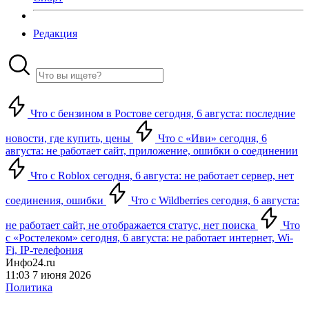
Редакция
Что с бензином в Ростове сегодня, 6 августа: последние
новости, где купить, цены
Что с «Иви» сегодня, 6
августа: не работает сайт, приложение, ошибки о соединении
Что с Roblox сегодня, 6 августа: не работает сервер, нет
соединения, ошибки
Что с Wildberries сегодня, 6 августа:
не работает сайт, не отображается статус, нет поиска
Что
с «Ростелеком» сегодня, 6 августа: не работает интернет, Wi-
Fi, IP-телефония
Инфо24.ru
11:03 7 июня 2026
Политика