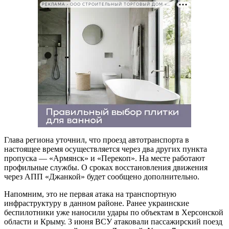
РЕКЛАМА • ООО СТРОИТЕЛЬНЫЙ ТОРГОВЫЙ ДОМ «ПЕТРОВИЧ». ИНН: 7802348846
Глава региона уточнил, что проезд автотранспорта в
настоящее время осуществляется через два других пункта
пропуска — «Армянск» и «Перекоп». На месте работают
профильные службы. О сроках восстановления движения
через АПП «Джанкой» будет сообщено дополнительно.
Напомним, это не первая атака на транспортную
инфраструктуру в данном районе. Ранее украинские
беспилотники уже наносили удары по объектам в Херсонской
области и Крыму. 3 июня ВСУ атаковали пассажирский поезд