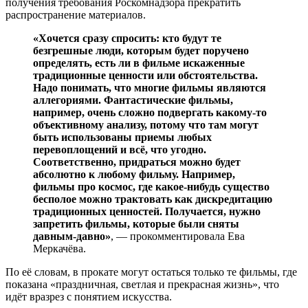
получения требования Роскомнадзора прекратить
распространение материалов.
«Хочется сразу спросить: кто будут те
безгрешные люди, которым будет поручено
определять, есть ли в фильме искаженные
традиционные ценности или обстоятельства.
Надо понимать, что многие фильмы являются
аллегориями. Фантастические фильмы,
например, очень сложно подвергать какому-то
объективному анализу, потому что там могут
быть использованы приемы любых
перевоплощений и всё, что угодно.
Соответственно, придраться можно будет
абсолютно к любому фильму. Например,
фильмы про космос, где какое-нибудь существо
бесполое можно трактовать как дискредитацию
традиционных ценностей. Получается, нужно
запретить фильмы, которые были сняты
давным-давно»
, — прокомментировала Ева
Меркачёва.
По её словам, в прокате могут остаться только те фильмы, где
показана «праздничная, светлая и прекрасная жизнь», что
идёт вразрез с понятием искусства.