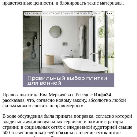
нравственные ценности, и блокировать такие материалы.
РЕКЛАМА • ООО СТРОИТЕЛЬНЫЙ ТОРГОВЫЙ ДОМ «ПЕТРОВИЧ». ИНН: 7802348846
Правозащитница Ева Меркачёва в беседе с
Инфо24
рассказала, что, согласно новому закону, абсолютно любой
фильм можно считать неправомерным.
В ходе обсуждения была принята поправка, согласно которой
владельцы аудиовизуальных сервисов и администраторы
страниц в социальных сетях с ежедневной аудиторией свыше
500 тысяч пользователей обязаны в течение суток после