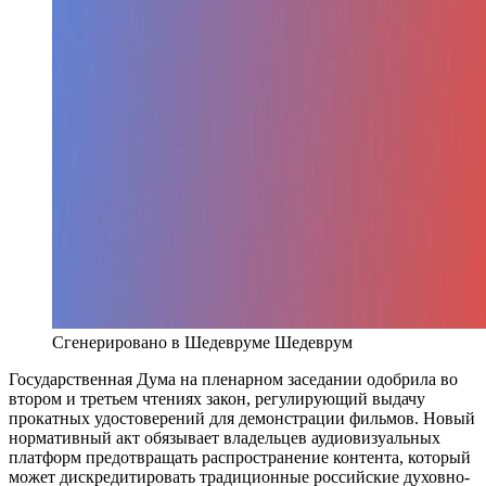
Сгенерировано в Шедевруме
Шедеврум
Государственная Дума на пленарном заседании одобрила во
втором и третьем чтениях закон, регулирующий выдачу
прокатных удостоверений для демонстрации фильмов. Новый
нормативный акт обязывает владельцев аудиовизуальных
платформ предотвращать распространение контента, который
может дискредитировать традиционные российские духовно-