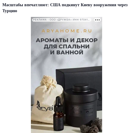
Масштабы впечатляют: США подкинут Киеву вооружения через
Турцию
РЕКЛАМА • ООО «ДРУЖБА» ИНН 9704146411