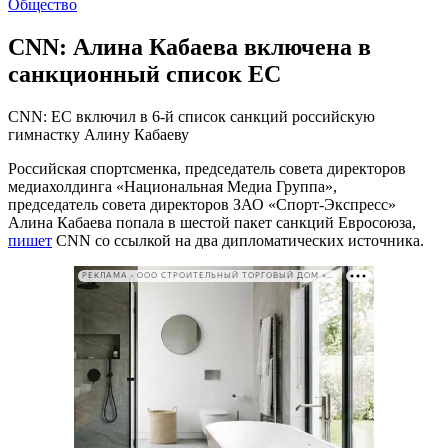
Общество
CNN: Алина Кабаева включена в
санкционный список ЕС
CNN: ЕС включил в 6-й список санкций российскую
гимнастку Алину Кабаеву
Российская спортсменка, председатель совета директоров
медиахолдинга «Национальная Медиа Группа»,
председатель совета директоров ЗАО «Спорт-Экспресс»
Алина Кабаева попала в шестой пакет санкций Евросоюза,
пишет
CNN со ссылкой на два дипломатических источника.
РЕКЛАМА • ООО СТРОИТЕЛЬНЫЙ ТОРГОВЫЙ ДОМ «ПЕТРОВИЧ». ИНН: 7802348846