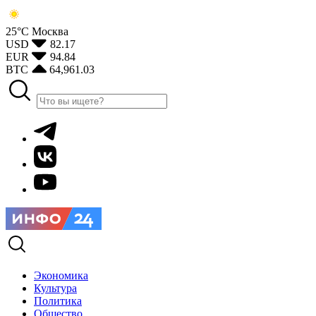
25°С
Москва
USD
82.17
EUR
94.84
BTC
64,961.03
Экономика
Культура
Политика
Общество