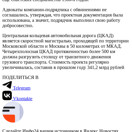
Адвокаты компании-подрядчика с обвинениями не
соглашались, утверждая, что проектная документация была
использована, а значит, подрядчик выполнил свою работу
добросовестно.
Центральная кольцевая автомобильная дорога (ЦКАД)
является скоростной магистралью, проходящей по территории
Московской области и Москвы в 50 километрах от МКАД.
Четырехполосная ЦКАД протяженностью более 500 км
должна разгрузить столицу от транзитного движения
грузового транспорта. Стоимость проекта регулярно
увеличивалась, составив в прошлом году 341,2 млрд рублей
ПОДЕЛИТЬСЯ В
Telegram
Vkontakte
Сделайте Инфо24 вашим источником в Яндекс.Новостях