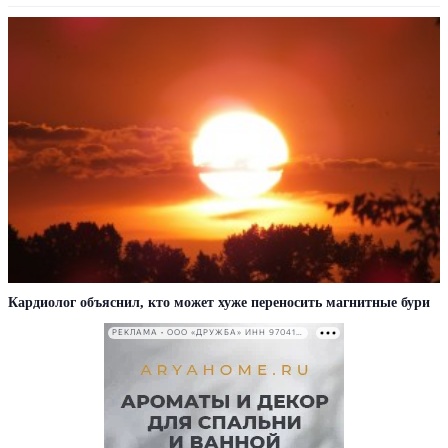
Кардиолог объяснил, кто может хуже переносить магнитные бури
РЕКЛАМА • ООО «ДРУЖБА» ИНН 9704146411