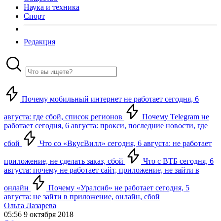
Наука и техника
Спорт
Редакция
Почему мобильный интернет не работает сегодня, 6
августа: где сбой, список регионов
Почему Telegram не
работает сегодня, 6 августа: прокси, последние новости, где
сбой
Что со «ВкусВилл» сегодня, 6 августа: не работает
приложение, не сделать заказ, сбой
Что с ВТБ сегодня, 6
августа: почему не работает сайт, приложение, не зайти в
онлайн
Почему «Уралсиб» не работает сегодня, 5
августа: не зайти в приложение, онлайн, сбой
Ольга Лазарева
05:56 9 октября 2018