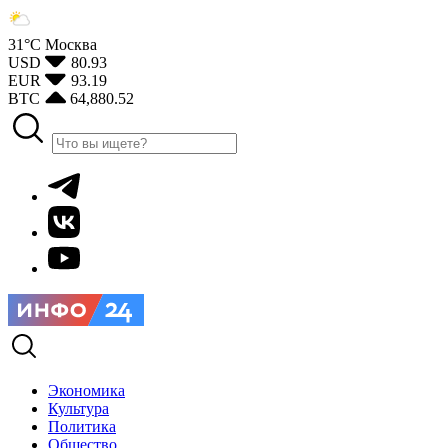
31°С
Москва
USD
80.93
EUR
93.19
BTC
64,880.52
Экономика
Культура
Политика
Общество