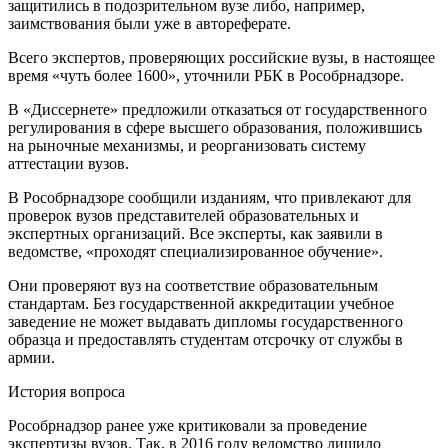
защитились в подозрительном вузе либо, например,
заимствования были уже в автореферате.
Всего экспертов, проверяющих российские вузы, в настоящее
время «чуть более 1600», уточнили РБК в Рособрнадзоре.
В «Диссернете» предложили отказаться от государственного
регулирования в сфере высшего образования, положившись
на рыночные механизмы, и реорганизовать систему
аттестации вузов.
В Рособрнадзоре сообщили изданиям, что привлекают для
проверок вузов представителей образовательных и
экспертных организаций. Все эксперты, как заявили в
ведомстве, «проходят специализированное обучение».
Они проверяют вуз на соответствие образовательным
стандартам. Без государственной аккредитации учебное
заведение не может выдавать дипломы государственного
образца и предоставлять студентам отсрочку от службы в
армии.
История вопроса
Рособрнадзор ранее уже критиковали за проведение
экспертизы вузов. Так, в 2016 году ведомство лишило