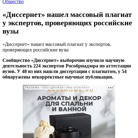
Общество
«Диссернет» нашел массовый плагиат
у экспертов, проверяющих российские
вузы
«Диссернет» нашел массовый плагиат у экспертов,
проверяющих российские вузы
Сообщество «Диссернет» выборочно изучило научную
деятельность 224 экспертов Рособрнадзора по аттестации
вузов. У 48 из них нашли диссертации с плагиатом, у 54
обнаружены некорректные научные публикации.
РЕКЛАМА • ООО «ДРУЖБА» ИНН 9704146411