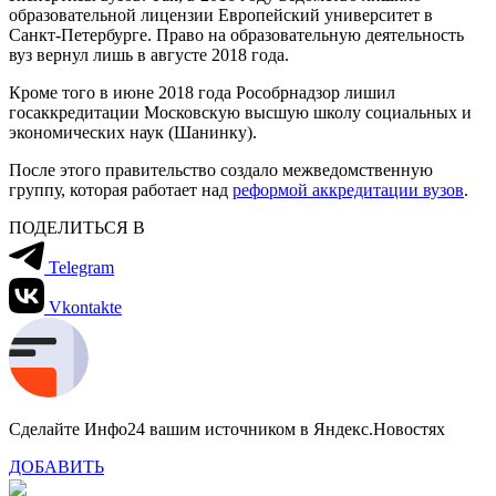
образовательной лицензии Европейский университет в
Санкт-Петербурге. Право на образовательную деятельность
вуз вернул лишь в августе 2018 года.
Кроме того в июне 2018 года Рособрнадзор лишил
госаккредитации Московскую высшую школу социальных и
экономических наук (Шанинку).
После этого правительство создало межведомственную
группу, которая работает над
реформой аккредитации вузов
.
ПОДЕЛИТЬСЯ В
Telegram
Vkontakte
Сделайте Инфо24 вашим источником в Яндекс.Новостях
ДОБАВИТЬ