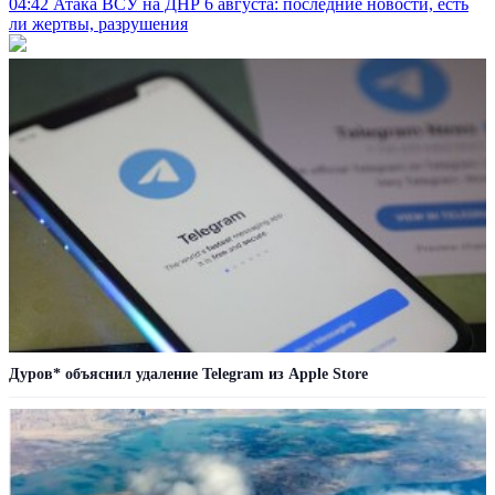
04:42
Атака ВСУ на ДНР 6 августа: последние новости, есть
ли жертвы, разрушения
Дуров* объяснил удаление Telegram из Apple Store