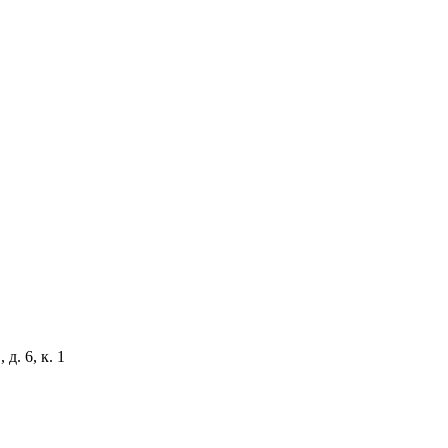
д. 6, к. 1