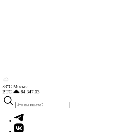
33°С
Москва
BTC
64,347.03