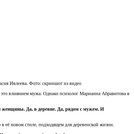
асия Ивлеева. Фото: скриншот из видео
 это влиянием мужа. Однако психолог Марианна Абравитова в
й женщины. Да, в деревне. Да, рядом с мужем. И
 в её новом стиле, подходящем для деревенской жизни.