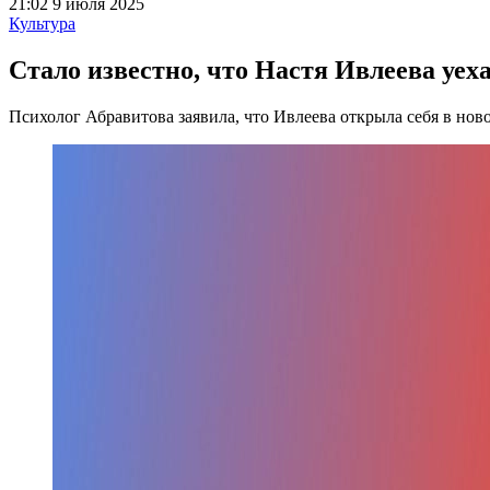
21:02 9 июля 2025
Культура
Стало известно, что Настя Ивлеева уех
Психолог Абравитова заявила, что Ивлеева открыла себя в ново