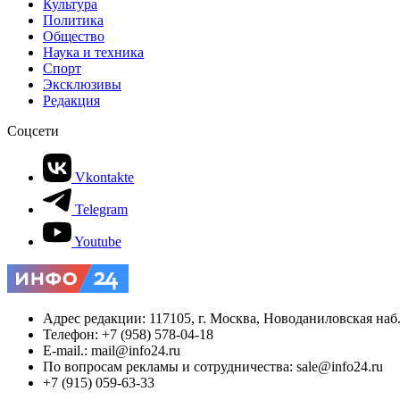
Культура
Политика
Общество
Наука и техника
Спорт
Эксклюзивы
Редакция
Соцсети
Vkontakte
Telegram
Youtube
Адрес редакции: 117105, г. Москва, Новоданиловская наб., 
Телефон: +7 (958) 578-04-18
E-mail.: mail@info24.ru
По вопросам рекламы и сотрудничества: sale@info24.ru
+7 (915) 059-63-33