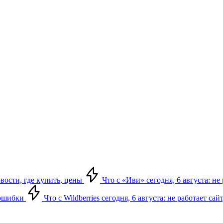
овости, где купить, цены
Что с «Иви» сегодня, 6 августа: н
, ошибки
Что с Wildberries сегодня, 6 августа: не работает сай