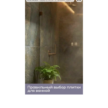
РЕКЛАМА • ООО СТРОИТЕЛЬНЫЙ ТОРГОВЫЙ ДОМ «ПЕТРОВИЧ». ИНН: 7802348846