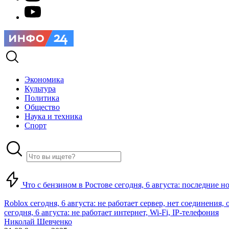
Экономика
Культура
Политика
Общество
Наука и техника
Спорт
Что с бензином в Ростове сегодня, 6 августа: последние н
Roblox сегодня, 6 августа: не работает сервер, нет соединения
сегодня, 6 августа: не работает интернет, Wi-Fi, IP-телефония
Николай Шевченко