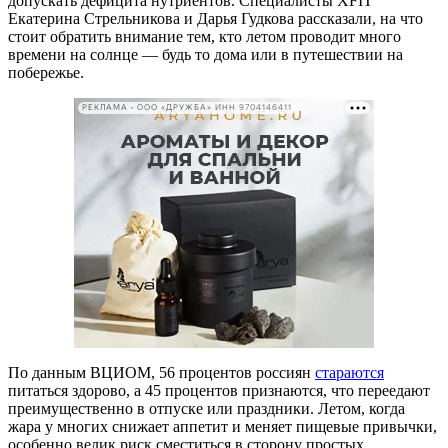
допускать дефицита нутриентов. Специалисты XFIT
Екатерина Стрельникова и Дарья Гудкова рассказали, на что
стоит обратить внимание тем, кто летом проводит много
времени на солнце — будь то дома или в путешествии на
побережье.
РЕКЛАМА • ООО «ДРУЖБА» ИНН 9704146411
По данным ВЦИОМ, 56 процентов россиян
стараются
питаться здорово, а 45 процентов признаются, что переедают
преимущественно в отпуске или праздники. Летом, когда
жара у многих снижает аппетит и меняет пищевые привычки,
особенно велик риск сместиться в сторону простых