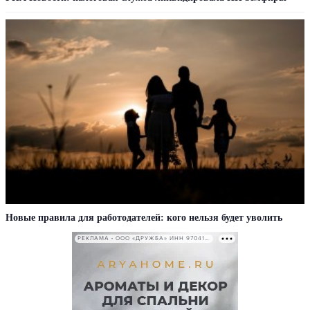
Новые правила для работодателей: кого нельзя будет уволить
РЕКЛАМА • ООО «ДРУЖБА» ИНН 9704146411