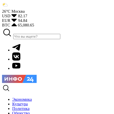
26°С
Москва
USD
82.17
EUR
94.84
BTC
65,080.65
Экономика
Культура
Политика
Общество