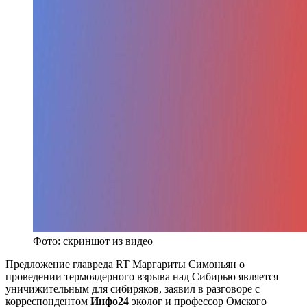
Фото: скриншот из видео
Предложение главреда RT Маргариты Симоньян о
проведении термоядерного взрыва над Сибирью является
уничижительным для сибиряков, заявил в разговоре с
корреспондентом
Инфо24
эколог и профессор Омского