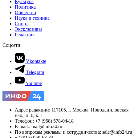
Культура
Политика
Общество
Наука и техника
Спорт
Эксклюзивы
Редакция
Соцсети
Vkontakte
Telegram
Youtube
Адрес редакции: 117105, г. Москва, Новоданиловская
наб., д. 6, к. 1
Телефон: +7 (958) 578-04-18
E-mail.: mail@info24.ru
По вопросам рекламы и сотрудничества: sale@info24.ru
+7 (915) 059-63-33