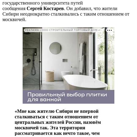
государственного университета путей
сообщения
Сергей Костарев
. Он добавил, что жители
Сибири неоднократно сталкивались с таким отношением от
москвичей.
РЕКЛАМА • ООО СТРОИТЕЛЬНЫЙ ТОРГОВЫЙ ДОМ «ПЕТРОВИЧ». ИНН: 7802348846
«Мне как жителю Сибири не впервой
сталкиваться с таким отношением от
центральных жителей России, назовём
москвичей так. Эта территория
рассматривается как нечто такое, чем