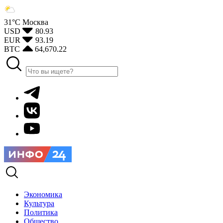
31°С
Москва
USD
80.93
EUR
93.19
BTC
64,670.22
Экономика
Культура
Политика
Общество