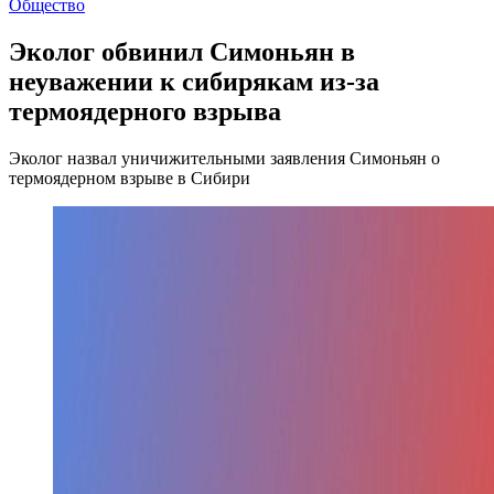
Общество
Эколог обвинил Симоньян в
неуважении к сибирякам из-за
термоядерного взрыва
Эколог назвал уничижительными заявления Симоньян о
термоядерном взрыве в Сибири