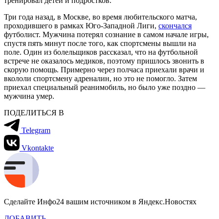
тренировал детей и подростков.
Три года назад, в Москве, во время любительского матча,
проходившего в рамках Юго-Западной Лиги,
скончался
футболист. Мужчина потерял сознание в самом начале игры,
спустя пять минут после того, как спортсмены вышли на
поле. Один из болельщиков рассказал, что на футбольной
встрече не оказалось медиков, поэтому пришлось звонить в
скорую помощь. Примерно через полчаса приехали врачи и
вкололи спортсмену адреналин, но это не помогло. Затем
приехал специальный реанимобиль, но было уже поздно —
мужчина умер.
ПОДЕЛИТЬСЯ В
Telegram
Vkontakte
Сделайте Инфо24 вашим источником в Яндекс.Новостях
ДОБАВИТЬ