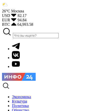
26°С
Москва
USD
82.17
EUR
94.84
BTC
64,993.58
Экономика
Культура
Политика
Общество