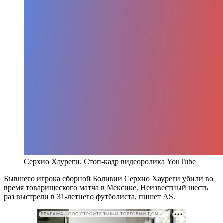
Серхио Хауреги. Стоп-кадр видеоролика YouTube
Бывшего игрока сборной Боливии Серхио Хауреги убили во
время товарищеского матча в Мексике. Неизвестный шесть
раз выстрели в 31-летнего футболиста, пишет AS.
РЕКЛАМА • ООО СТРОИТЕЛЬНЫЙ ТОРГОВЫЙ ДОМ «ПЕТРОВИЧ». ИНН: 7802348846