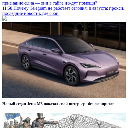
признание сына — они в тайге и ждут помощи?
11:58
Почему Telegram не работает сегодня, 8 августа: прокси,
последние новости, где сбой
Новый седан Jetta M6 показал свой интерьер: без сюрпризов