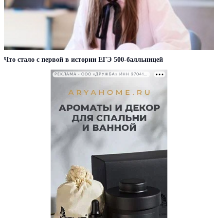
Что стало с первой в истории ЕГЭ 500-балльницей
РЕКЛАМА • ООО «ДРУЖБА» ИНН 9704146411