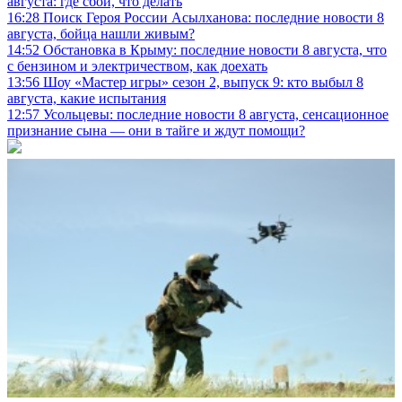
августа: где сбои, что делать
16:28
Поиск Героя России Асылханова: последние новости 8
августа, бойца нашли живым?
14:52
Обстановка в Крыму: последние новости 8 августа, что
с бензином и электричеством, как доехать
13:56
Шоу «Мастер игры» сезон 2, выпуск 9: кто выбыл 8
августа, какие испытания
12:57
Усольцевы: последние новости 8 августа, сенсационное
признание сына — они в тайге и ждут помощи?