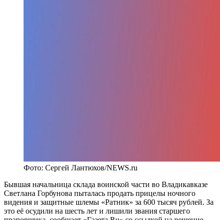
Фото: Сергей Лантюхов/NEWS.ru
Бывшая начальница склада воинской части во Владикавказе
Светлана Горбунова пыталась продать прицелы ночного
видения и защитные шлемы «Ратник» за 600 тысяч рублей. За
это её осудили на шесть лет и лишили звания старшего
прапорщика, сообщает «Газета.Ru» со ссылкой на решение