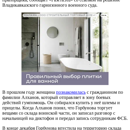
Владикавказского гарнизонного военного суда.
РЕКЛАМА • ООО СТРОИТЕЛЬНЫЙ ТОРГОВЫЙ ДОМ «ПЕТРОВИЧ». ИНН: 7802348846
В прошлом году женщина
познакомилась
с гражданином по
фамилии Алханов, который отправляет в зону боевых
действий гумпомощь. Он собирался купить у неё шлемы и
прицелы. Когда Алханов понял, что Горбунова торгует
вещами со склада воинской части, он записал разговор с
начальницей на диктофон и передал запись сотрудникам ФСБ.
В конце декабря Горбунова впустила на территорию склада