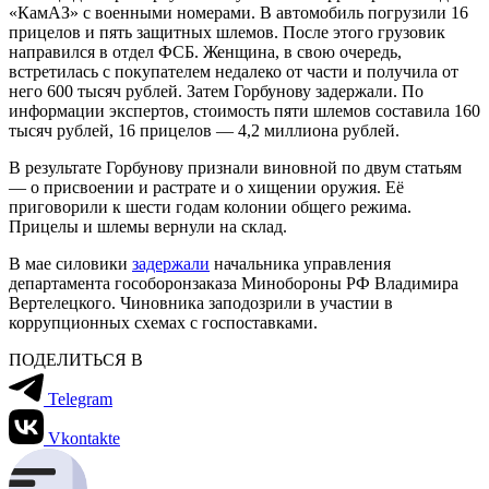
«КамАЗ» с военными номерами. В автомобиль погрузили 16
прицелов и пять защитных шлемов. После этого грузовик
направился в отдел ФСБ. Женщина, в свою очередь,
встретилась с покупателем недалеко от части и получила от
него 600 тысяч рублей. Затем Горбунову задержали. По
информации экспертов, стоимость пяти шлемов составила 160
тысяч рублей, 16 прицелов — 4,2 миллиона рублей.
В результате Горбунову признали виновной по двум статьям
— о присвоении и растрате и о хищении оружия. Её
приговорили к шести годам колонии общего режима.
Прицелы и шлемы вернули на склад.
В мае силовики
задержали
начальника управления
департамента гособоронзаказа Минобороны РФ Владимира
Вертелецкого. Чиновника заподозрили в участии в
коррупционных схемах с госпоставками.
ПОДЕЛИТЬСЯ В
Telegram
Vkontakte