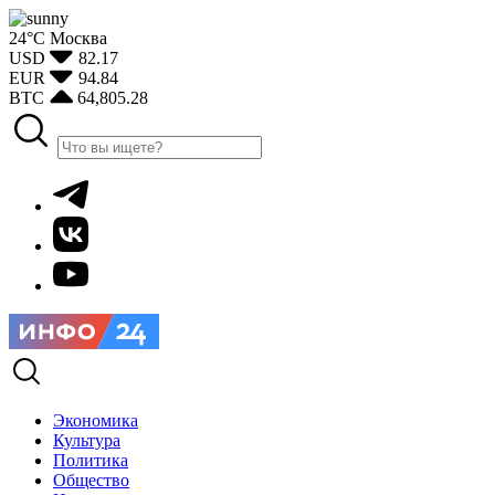
24°С
Москва
USD
82.17
EUR
94.84
BTC
64,805.28
Экономика
Культура
Политика
Общество