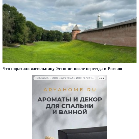
Что поразило жительницу Эстонии после переезда в Россию
РЕКЛАМА • ООО «ДРУЖБА» ИНН 9704146411