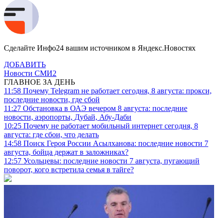
Сделайте Инфо24 вашим источником в Яндекс.Новостях
ДОБАВИТЬ
Новости СМИ2
ГЛАВНОЕ ЗА ДЕНЬ
11:58
Почему Telegram не работает сегодня, 8 августа: прокси,
последние новости, где сбой
11:27
Обстановка в ОАЭ вечером 8 августа: последние
новости, аэропорты, Дубай, Абу-Даби
10:25
Почему не работает мобильный интернет сегодня, 8
августа: где сбои, что делать
14:58
Поиск Героя России Асылханова: последние новости 7
августа, бойца держат в заложниках?
12:57
Усольцевы: последние новости 7 августа, пугающий
поворот, кого встретила семья в тайге?