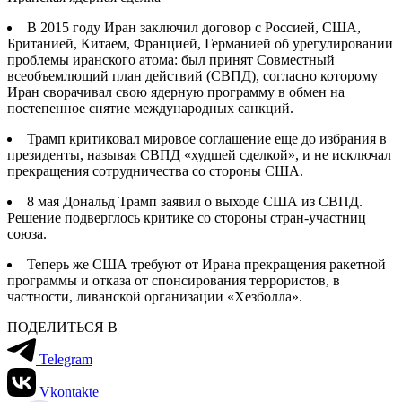
В 2015 году Иран заключил договор с Россией, США,
Британией, Китаем, Францией, Германией об урегулировании
проблемы иранского атома: был принят Совместный
всеобъемлющий план действий (СВПД), согласно которому
Иран сворачивал свою ядерную программу в обмен на
постепенное снятие международных санкций.
Трамп критиковал мировое соглашение еще до избрания в
президенты, называя СВПД «худшей сделкой», и не исключал
прекращения сотрудничества со стороны США.
8 мая Дональд Трамп заявил о выходе США из СВПД.
Решение подверглось критике со стороны стран-участниц
союза.
Теперь же США требуют от Ирана прекращения ракетной
программы и отказа от спонсирования террористов, в
частности, ливанской организации «Хезболла».
ПОДЕЛИТЬСЯ В
Telegram
Vkontakte