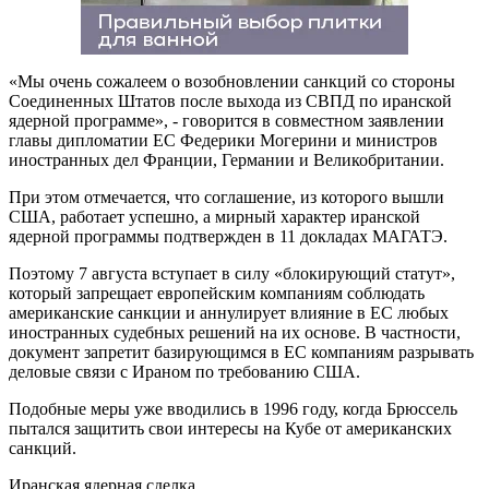
«Мы очень сожалеем о возобновлении санкций со стороны
Соединенных Штатов после выхода из СВПД по иранской
ядерной программе», - говорится в совместном заявлении
главы дипломатии ЕС Федерики Могерини и министров
иностранных дел Франции, Германии и Великобритании.
При этом отмечается, что соглашение, из которого вышли
США, работает успешно, а мирный характер иранской
ядерной программы подтвержден в 11 докладах МАГАТЭ.
Поэтому 7 августа вступает в силу «блокирующий статут»,
который запрещает европейским компаниям соблюдать
американские санкции и аннулирует влияние в ЕС любых
иностранных судебных решений на их основе. В частности,
документ запретит базирующимся в ЕС компаниям разрывать
деловые связи с Ираном по требованию США.
Подобные меры уже вводились в 1996 году, когда Брюссель
пытался защитить свои интересы на Кубе от американских
санкций.
Иранская ядерная сделка