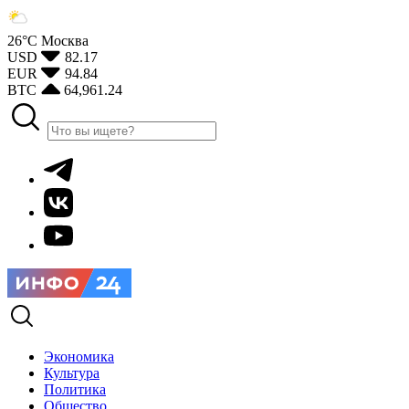
26°С
Москва
USD
82.17
EUR
94.84
BTC
64,961.24
Экономика
Культура
Политика
Общество