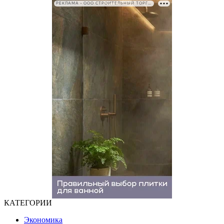
РЕКЛАМА • ООО СТРОИТЕЛЬНЫЙ ТОРГОВЫЙ ДОМ «ПЕТРОВИЧ». ИНН: 7802348846
КАТЕГОРИИ
Экономика