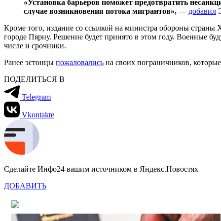
«Установка барьеров поможет предотвратить несанкц
случае возникновения потока мигрантов»,
—
добавил
Э
Кроме того, издание со ссылкой на министра обороны страны
городе Пярну. Решение будет принято в этом году. Военные бу
числе и срочники.
Ранее эстонцы
пожаловались
на своих пограничников, которые
ПОДЕЛИТЬСЯ В
Telegram
Vkontakte
Сделайте Инфо24 вашим источником в Яндекс.Новостях
ДОБАВИТЬ