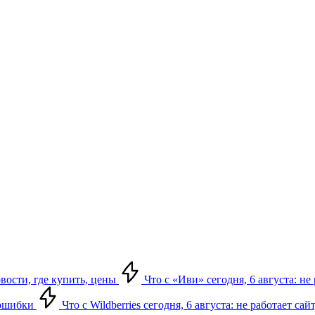
овости, где купить, цены
Что с «Иви» сегодня, 6 августа: н
, ошибки
Что с Wildberries сегодня, 6 августа: не работает сай