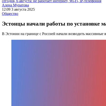
сегодня, 6 августа: не работает интернет, Wi-Fi, IP-телефония
Алена Муратова
12:09 3 августа 2025
Общество
Эстонцы начали работы по установке м
В Эстонии на границе с Россией начали возводить массивные 