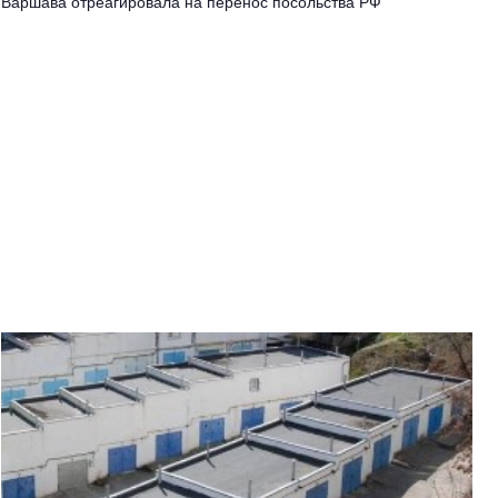
Варшава отреагировала на перенос посольства РФ