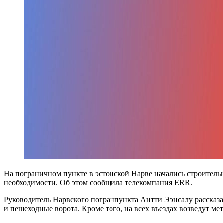
На пограничном пункте в эстонской Нарве начались строитель
необходимости. Об этом сообщила телекомпания ERR.
Руководитель Нарвского погранпункта Антти Ээнсалу рассказал
и пешеходные ворота. Кроме того, на всех въездах возведут ме