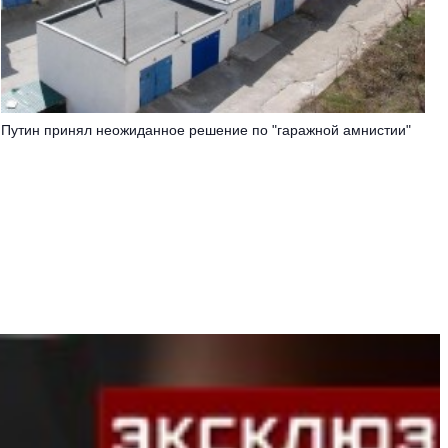
Путин принял неожиданное решение по "гаражной амнистии"