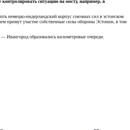
 контролировать ситуацию на мосту, например, в
ить немецко-нидерландский корпус союзных сил в эстонском
 нем примут участие собственные силы обороны Эстонии, в том
а — Ивангород образовались километровые очереди.