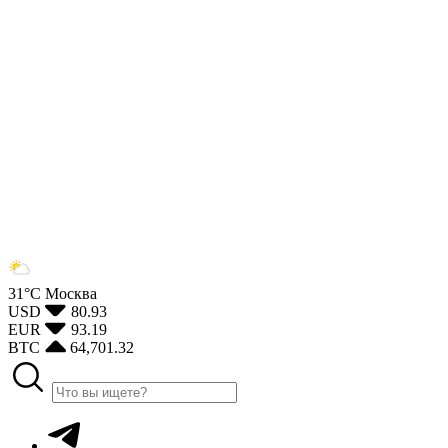
31°С
Москва
USD
80.93
EUR
93.19
BTC
64,701.32