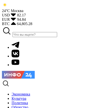
24°С
Москва
USD
82.17
EUR
94.84
BTC
64,805.28
Экономика
Культура
Политика
Общество