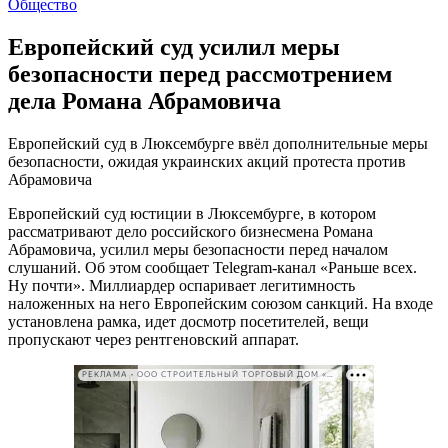
Общество
Европейский суд усилил меры
безопасности перед рассмотрением
дела Романа Абрамовича
Европейский суд в Люксембурге ввёл дополнительные меры
безопасности, ожидая украинских акций протеста против
Абрамовича
Европейский суд юстиции в Люксембурге, в котором
рассматривают дело российского бизнесмена Романа
Абрамовича, усилил меры безопасности перед началом
слушаний. Об этом сообщает Telegram-канал «Раньше всех.
Ну почти». Миллиардер оспаривает легитимность
наложенных на него Европейским союзом санкций. На входе
установлена рамка, идет досмотр посетителей, вещи
пропускают через рентгеновский аппарат.
РЕКЛАМА • ООО СТРОИТЕЛЬНЫЙ ТОРГОВЫЙ ДОМ «ПЕТРОВИЧ». ИНН: 7802348846