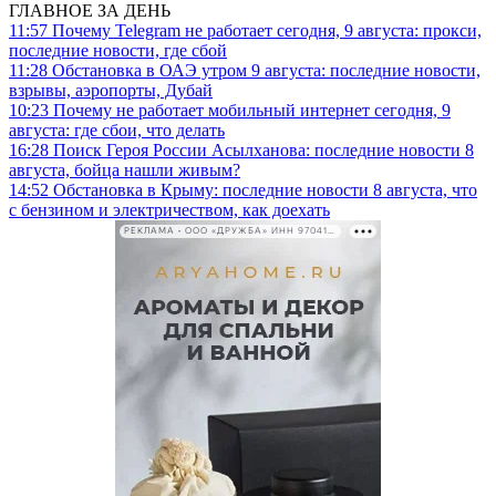
ГЛАВНОЕ ЗА ДЕНЬ
11:57
Почему Telegram не работает сегодня, 9 августа: прокси,
последние новости, где сбой
11:28
Обстановка в ОАЭ утром 9 августа: последние новости,
взрывы, аэропорты, Дубай
10:23
Почему не работает мобильный интернет сегодня, 9
августа: где сбои, что делать
16:28
Поиск Героя России Асылханова: последние новости 8
августа, бойца нашли живым?
14:52
Обстановка в Крыму: последние новости 8 августа, что
с бензином и электричеством, как доехать
РЕКЛАМА • ООО «ДРУЖБА» ИНН 9704146411