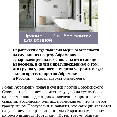
Европейский суд повысил меры безопасности
на слушаниях по делу Абрамовича,
оспаривающего наложенные на него санкции
Евросоюза, в связи с предупреждением о том,
что группа украинцев намерена устроить в суде
акцию протеста против Абрамовича
и России
, — сказал адвокат бизнесмена.
Роман Абрамович подал в суд иск против Европейского
Совета с требованием возместить ущерб на сумму более
одного миллиона долларов от введенных против него
санкций. Российский олигарх подчёркивает, что является
гражданином Португалии, и заявляет, что санкции являются
нарушением его прав, защищаемых Евросоюзом, членом
которого является Португалия. Истец требует обязать