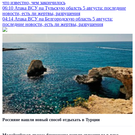
что известно, чем закончилось
06:10
Атака ВСУ на Тульскую обалсть 5 августа: последние
новости, есть ли жертвы, разрушения
04:14
Атака ВСУ на Белгородскую область 5 августа:
последние новости, есть ли жертвы, разрушения
Россияне нашли новый способ отдыхать в Турции