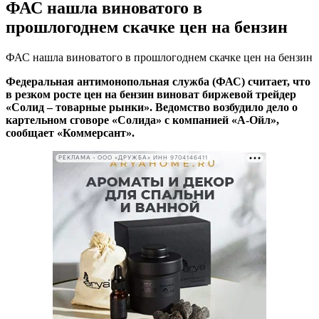
ФАС нашла виноватого в
прошлогоднем скачке цен на бензин
ФАС нашла виноватого в прошлогоднем скачке цен на бензин
Федеральная антимонопольная служба (ФАС) считает, что
в резком росте цен на бензин виноват биржевой трейдер
«Солид – товарные рынки». Ведомство возбудило дело о
картельном сговоре «Солида» с компанией «А-Ойл»,
сообщает «Коммерсант».
РЕКЛАМА • ООО «ДРУЖБА» ИНН 9704146411