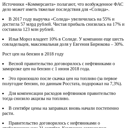
Источники «Коммерсанта» полагают, что возбужденное ФАС
дело может иметь тяжелые последствия для «Солида».
В 2017 году выручка «Солида» увеличилась на 55% и
достигла 57 млрд рублей. Чистая прибыль снизилась на 17% и
составила 123 млн рублей.
Илья Мороз владеет 10% в Солиде. У компании еще шесть
совладельцев, максимальная доля у Евгения Бирюкова – 30%.
Рост цен на бензин в 2018 году
Весной правительство договорилось с нефтяниками о
заморозке цен на бензин с 1 июня 2018 года.
Это произошло после скачка цен на топливо (за первое
полугодие бензин, по данным Росстата, подорожал на 7,3%).
Для компенсации расходов нефтяников правительство
тогда снизило акцизы на топливо.
В сентябре цены на заправках вновь начали постепенно
расти.
Правительство договорилось с нефтяниками о