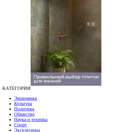
КАТЕГОРИИ
Экономика
Культура
Политика
Общество
Наука и техника
Спорт
Эксклюзивы