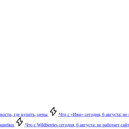
овости, где купить, цены
Что с «Иви» сегодня, 6 августа: н
, ошибки
Что с Wildberries сегодня, 6 августа: не работает сай