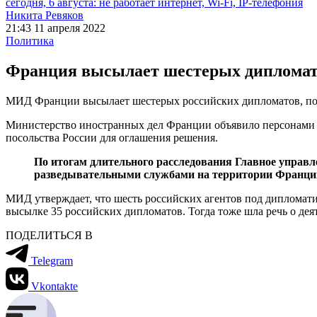
сегодня, 6 августа: не работает интернет, Wi-Fi, IP-телефония
Никита Ревяков
21:43 11 апреля 2022
Политика
Франция высылает шестерых диплома
МИД Франции высылает шестерых российских дипломатов, п
Министерство иностранных дел Франции объявило персонами н
посольства России для оглашения решения.
По итогам длительного расследования Главное управл
разведывательными службами на территории Франци
МИД утверждает, что шесть российских агентов под дипломат
высылке 35 российских дипломатов. Тогда тоже шла речь о де
ПОДЕЛИТЬСЯ В
Telegram
Vkontakte