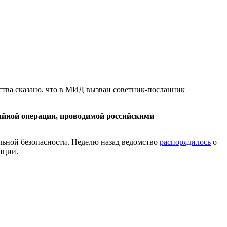
тва сказано, что в МИД вызван советник-посланник
тайной операции, проводимой российскими
ьной безопасности. Неделю назад ведомство
распорядилось
о
нции.