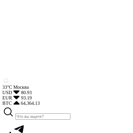
33°С
Москва
USD
80.93
EUR
93.19
BTC
64,364.13