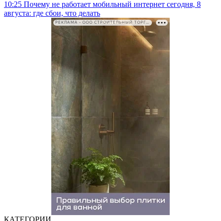
10:25
Почему не работает мобильный интернет сегодня, 8
августа: где сбои, что делать
РЕКЛАМА • ООО СТРОИТЕЛЬНЫЙ ТОРГОВЫЙ ДОМ «ПЕТРОВИЧ». ИНН: 7802348846
КАТЕГОРИИ