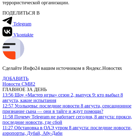
террористической организации.
ПОДЕЛИТЬСЯ В
Telegram
Vkontakte
Сделайте Инфо24 вашим источником в Яндекс.Новостях
ДОБАВИТЬ
Новости СМИ2
ГЛАВНОЕ ЗА ДЕНЬ
13:56
Шоу «Мастер игры» сезон 2, выпуск 9: кто выбыл 8
августа, какие испытания
12:57
Усольцевы: последние новости 8 августа, сенсационное
признание сына — они в тайге и ждут помощи?
11:58
Почему Telegram не работает сегодня, 8 августа: прокси,
последние новости, где сбой
11:27
Обстановка в ОАЭ утром 8 августа: последние новости,
аэропорты, Дубай, Абу-Даби