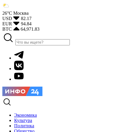
26°С
Москва
USD
82.17
EUR
94.84
BTC
64,971.83
Экономика
Культура
Политика
Общество