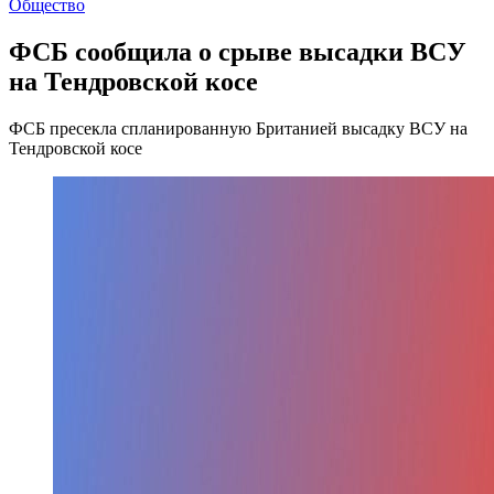
Общество
ФСБ сообщила о срыве высадки ВСУ
на Тендровской косе
ФСБ пресекла спланированную Британией высадку ВСУ на
Тендровской косе