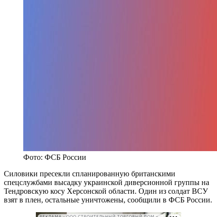
Фото: ФСБ России
Силовики пресекли спланированную британскими
спецслужбами высадку украинской диверсионной группы на
Тендровскую косу Херсонской области. Один из солдат ВСУ
взят в плен, остальные уничтожены, сообщили в ФСБ России.
РЕКЛАМА • ООО СТРОИТЕЛЬНЫЙ ТОРГОВЫЙ ДОМ «ПЕТРОВИЧ». ИНН: 7802348846