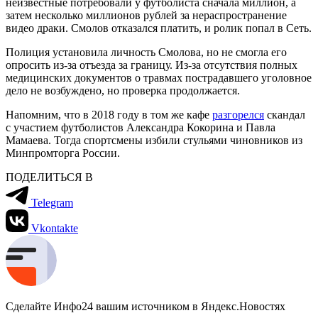
неизвестные потребовали у футболиста сначала миллион, а
затем несколько миллионов рублей за нераспространение
видео драки. Смолов отказался платить, и ролик попал в Сеть.
Полиция установила личность Смолова, но не смогла его
опросить из-за отъезда за границу. Из-за отсутствия полных
медицинских документов о травмах пострадавшего уголовное
дело не возбуждено, но проверка продолжается.
Напомним, что в 2018 году в том же кафе
разгорелся
скандал
с участием футболистов Александра Кокорина и Павла
Мамаева. Тогда спортсмены избили стульями чиновников из
Минпромторга России.
ПОДЕЛИТЬСЯ В
Telegram
Vkontakte
Сделайте Инфо24 вашим источником в Яндекс.Новостях