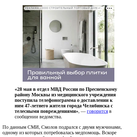
РЕКЛАМА • ООО СТРОИТЕЛЬНЫЙ ТОРГОВЫЙ ДОМ «ПЕТРОВИЧ». ИНН: 7802348846
«28 мая в отдел МВД России по Пресненскому
району Москвы из медицинского учреждения
поступила телефонограмма о доставлении к
ним 47-летнего жителя города Челябинска с
телесными повреждениями»
, —
говорится
в
сообщении ведомства.
По данным СМИ, Смолов подрался с двумя мужчинами,
одному из которых потребовалась медпомощь. Вскоре