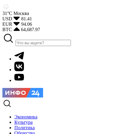
31°С
Москва
USD
81.41
EUR
94.06
BTC
64,687.97
Экономика
Культура
Политика
Общество