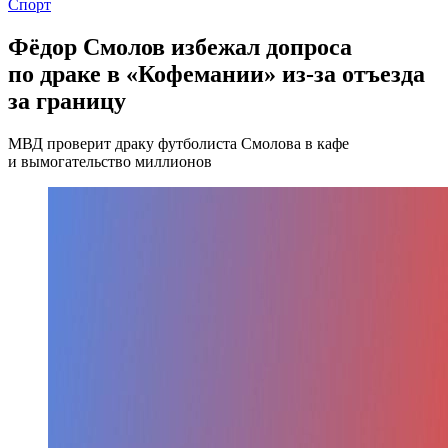
Спорт
Фёдор Смолов избежал допроса
по драке в «Кофемании» из-за отъезда
за границу
МВД проверит драку футболиста Смолова в кафе
и вымогательство миллионов