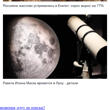
Россияне массово устремились в Египет: спрос вырос на 77%
Ракета Илона Маска врежется в Луну - детали
езновения, идут ли поиски?