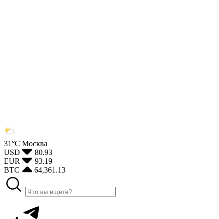
31°С
Москва
USD
80.93
EUR
93.19
BTC
64,361.13