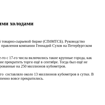
ими холодами
ой товарно-сырьевой бирже (СПбМТСБ). Руководство
ен правления компании Геннадий Сухов на Петербургском
е-то с 17-го числа включились такие крупные города, как
е прекратить торги ещё в сентябре. Тогда был ещё не
рованные на 250 миллионов кубометров.
ого составляло около 13 миллионов кубометров в сутки. В
пенно вовсе прекратились.