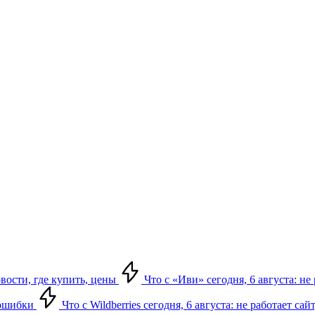
овости, где купить, цены
Что с «Иви» сегодня, 6 августа: н
, ошибки
Что с Wildberries сегодня, 6 августа: не работает сай