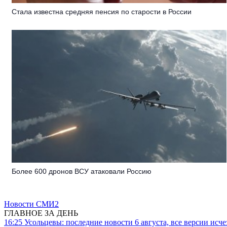
Стала известна средняя пенсия по старости в России
Более 600 дронов ВСУ атаковали Россию
Новости СМИ2
ГЛАВНОЕ ЗА ДЕНЬ
16:25
Усольцевы: последние новости 6 августа, все версии исч