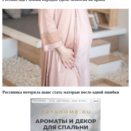
Россиянка потеряла шанс стать матерью после одной ошибки
РЕКЛАМА • ООО «ДРУЖБА» ИНН 9704146411