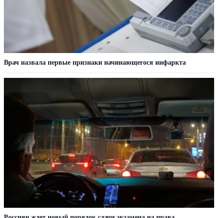
Врач назвала первые признаки начинающегося инфаркта
Россиян ждет новый порядок сдачи экзамена на права