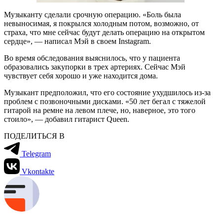
Музыканту сделали срочную операцию. «Боль была
невыносимая, я покрылся холодным потом, возможно, от
страха, что мне сейчас будут делать операцию на открытом
сердце», — написал Мэй в своем Instagram.
Во время обследования выяснилось, что у пациента
образовались закупорки в трех артериях. Сейчас Мэй
чувствует себя хорошо и уже находится дома.
Музыкант предположил, что его состояние ухудшилось из-за
проблем с позвоночными дисками. «50 лет бегал с тяжелой
гитарой на ремне на левом плече, но, наверное, это того
стоило», — добавил гитарист Queen.
ПОДЕЛИТЬСЯ В
Telegram
Vkontakte