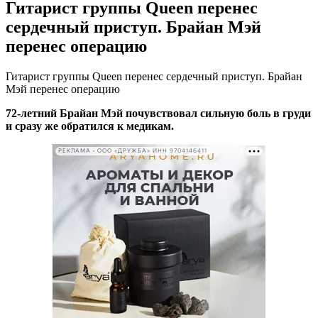
Гитарист группы Queen перенес
сердечный приступ. Брайан Мэй
перенес операцию
Гитарист группы Queen перенес сердечный приступ. Брайан
Мэй перенес операцию
72-летний Брайан Мэй почувствовал сильную боль в груди
и сразу же обратился к медикам.
РЕКЛАМА • ООО «ДРУЖБА» ИНН 9704146411