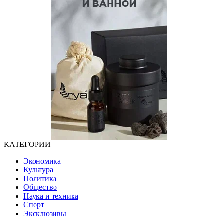
КАТЕГОРИИ
Экономика
Культура
Политика
Общество
Наука и техника
Спорт
Эксклюзивы