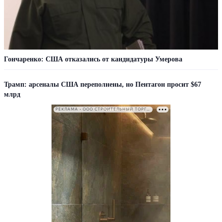
Гончаренко: США отказались от кандидатуры Умерова
Трамп: арсеналы США переполнены, но Пентагон просит $67
млрд
РЕКЛАМА • ООО СТРОИТЕЛЬНЫЙ ТОРГОВЫЙ ДОМ «ПЕТРОВИЧ». ИНН: 7802348846