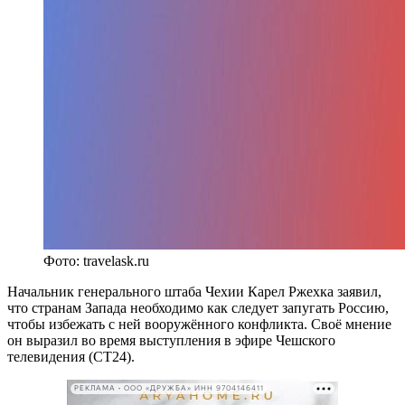
Фото: travelask.ru
Начальник генерального штаба Чехии Карел Ржехка заявил,
что странам Запада необходимо как следует запугать Россию,
чтобы избежать с ней вооружённого конфликта. Своё мнение
он выразил во время выступления в эфире Чешского
телевидения (CT24).
РЕКЛАМА • ООО «ДРУЖБА» ИНН 9704146411