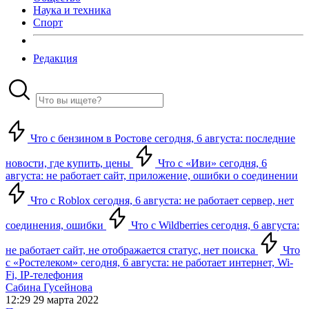
Наука и техника
Спорт
Редакция
Что с бензином в Ростове сегодня, 6 августа: последние
новости, где купить, цены
Что с «Иви» сегодня, 6
августа: не работает сайт, приложение, ошибки о соединении
Что с Roblox сегодня, 6 августа: не работает сервер, нет
соединения, ошибки
Что с Wildberries сегодня, 6 августа:
не работает сайт, не отображается статус, нет поиска
Что
с «Ростелеком» сегодня, 6 августа: не работает интернет, Wi-
Fi, IP-телефония
Сабина Гусейнова
12:29 29 марта 2022