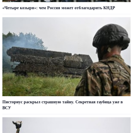
«Четыре козыря»: чем Россия может отблагодарить КНДР
Писториус раскрыл страшную тайну. Секретная гаубица уже в
ВСУ