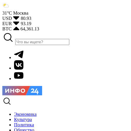
31°С
Москва
USD
80.93
EUR
93.19
BTC
64,361.13
Экономика
Культура
Политика
Общество