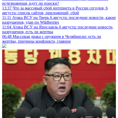
исчезновения, идут ли поиски?
13:37
Что за массовый сбой интернета в России сегодня, 6
августа: список сайтов, приложений, сбой
11:11
Атака ВСУ на Тверь 6 августа: последние новости, какие
разрушения, удар по Wildberries
11:04
Атака ВСУ на Ярославль 6 августа: последние новости,
разрушения, есть ли жертвы
06:48
Массовая драка с оружием в Челябинске: есть ли
жертвы, причины конфликта, главное