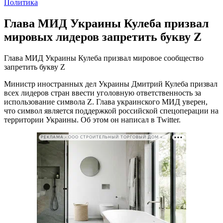
Политика
Глава МИД Украины Кулеба призвал
мировых лидеров запретить букву Z
Глава МИД Украины Кулеба призвал мировое сообщество
запретить букву Z
Министр иностранных дел Украины Дмитрий Кулеба призвал
всех лидеров стран ввести уголовную ответственность за
использование символа Z. Глава украинского МИД уверен,
что символ является поддержкой российской спецоперации на
территории Украины. Об этом он написал в Twitter.
РЕКЛАМА • ООО СТРОИТЕЛЬНЫЙ ТОРГОВЫЙ ДОМ «ПЕТРОВИЧ». ИНН: 7802348846