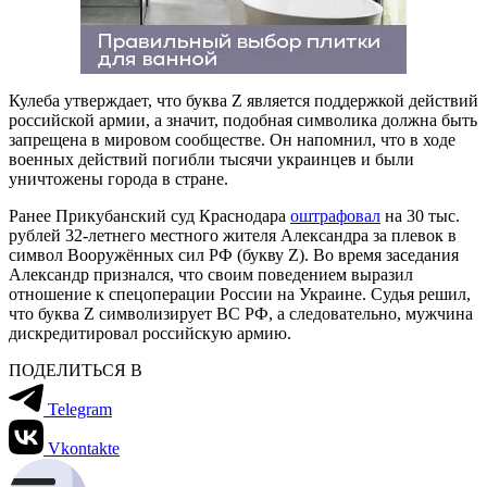
Кулеба утверждает, что буква Z является поддержкой действий
российской армии, а значит, подобная символика должна быть
запрещена в мировом сообществе. Он напомнил, что в ходе
военных действий погибли тысячи украинцев и были
уничтожены города в стране.
Ранее Прикубанский суд Краснодара
оштрафовал
на 30 тыс.
рублей 32-летнего местного жителя Александра за плевок в
символ Вооружённых сил РФ (букву Z). Во время заседания
Александр признался, что своим поведением выразил
отношение к спецоперации России на Украине. Судья решил,
что буква Z символизирует ВС РФ, а следовательно, мужчина
дискредитировал российскую армию.
ПОДЕЛИТЬСЯ В
Telegram
Vkontakte