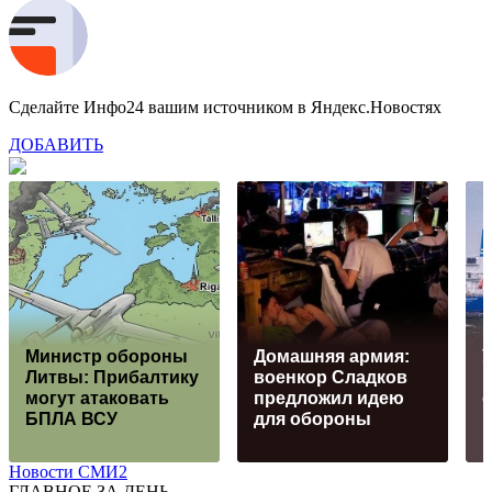
Сделайте Инфо24 вашим источником в Яндекс.Новостях
ДОБАВИТЬ
Министр обороны
Домашняя армия:
Литвы: Прибалтику
военкор Сладков
в
могут атаковать
предложил идею
БПЛА ВСУ
для обороны
Новости СМИ2
ГЛАВНОЕ ЗА ДЕНЬ