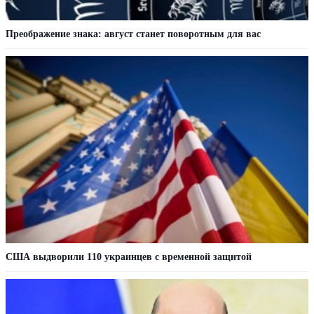
Преображение знака: август станет поворотным для вас
США выдворили 110 украинцев с временной защитой