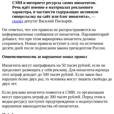
СМИ и интернете ресурсы самих иноагентов.
Речь идёт именно о материалах рекламного
характера, в частности содержащих активную
гиперссылку на сайт или блог иноагента»,
—
сказал
депутат Василий Пискарёв.
Он отметил, что эти правила не распространяются на
информационные сообщения от иноагентов. Парламентарий
добавил, что при этом маркировка иноагента должна
сохраняться. Новые правила вступят в силу по истечении
десяти дней после подписания закона президентом России.
Ответственность за нарушение новых правил
Иноагента могут оштрафовать на 50 тысяч рублей, если он
продолжит размещать у себя рекламу. Для иноагента-юрлица
этот штраф доходит до 500 тысяч рублей. Если закон был
нарушен более двух раз, то человека могут лишить свободы до
двух лет.
Если реклама иноагента появится в СМИ, то организации
могут присудить штраф до 300 тысяч рублей. Перед этим к
медиа-ресурсу поступит предупреждение о недопустимости
нарушения законодательства об иноагентах.