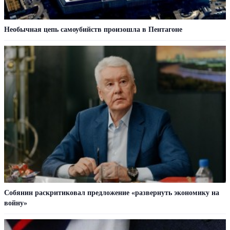
Необычная цепь самоубийств произошла в Пентагоне
Собянин раскритиковал предложение «развернуть экономику на
войну»