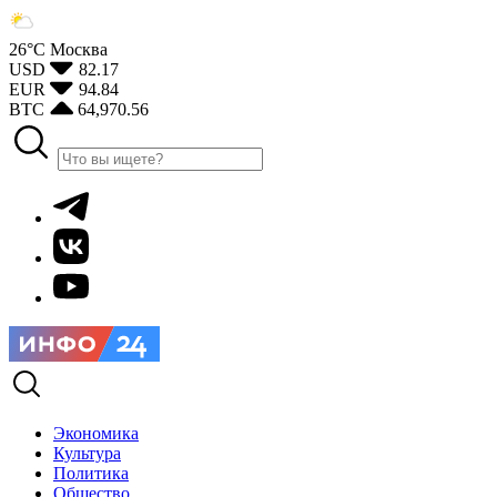
26°С
Москва
USD
82.17
EUR
94.84
BTC
64,970.56
Экономика
Культура
Политика
Общество