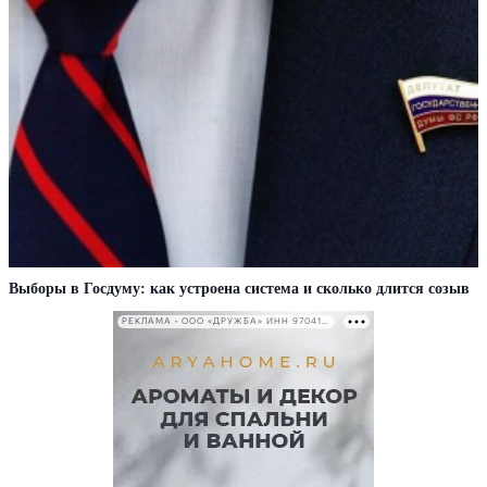
Выборы в Госдуму: как устроена система и сколько длится созыв
РЕКЛАМА • ООО «ДРУЖБА» ИНН 9704146411