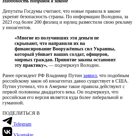
Надобность поправок в законе
Депутаты Госдумы считают, что новые правила в законе
укрепят безопасность страны. По информации Володина, за
2023 год более 200 физлиц и юрлиц разместили свою рекламу
у иноагентов.
«Многие из получивших эти деньги не
скрывают, что направили их на
финансирование Вооружённых сил Украины,
который убивает наших солдат, офицеров,
мирных граждан. Принятие закона остановит
эту практику»,
— подчеркнул Володин.
Ранее президент РФ Владимир Путин
заявил
, что подобным
российскому закон об иноагентах давно существует в США.
Путин уточнил, что в Америке такие правила действуют с
первой половины двадцатого века. Он подчеркнул, что
российская его версия является куда более либеральной и
гуманной.
ПОДЕЛИТЬСЯ В
Telegram
Vkontakte