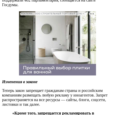
поддержали 402 парламентария, сообщается на сайте
Госдумы.
РЕКЛАМА • ООО СТРОИТЕЛЬНЫЙ ТОРГОВЫЙ ДОМ «ПЕТРОВИЧ». ИНН: 7802348846
Изменения в законе
Теперь закон запрещает гражданам страны и российским
компаниям размещать любую рекламу у иноагентов. Запрет
распространяется на все ресурсы — сайты, блоги, соцсети,
листовки и так далее.
«Кроме того, запрещается рекламировать в