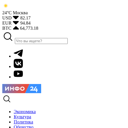
24°С
Москва
USD
82.17
EUR
94.84
BTC
64,773.18
Экономика
Культура
Политика
Общество