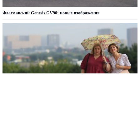
Флагманский Genesis GV90: новые изображения
На юге России установилась аномальная жара
РЕКЛАМА • ООО СТРОИТЕЛЬНЫЙ ТОРГОВЫЙ ДОМ «ПЕТРОВИЧ». ИНН: 7802348846