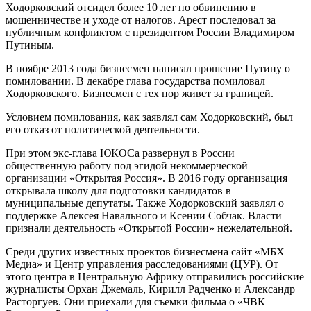
Ходорковский отсидел более 10 лет по обвинению в
мошенничестве и уходе от налогов. Арест последовал за
публичным конфликтом с президентом России Владимиром
Путиным.
В ноябре 2013 года бизнесмен написал прошение Путину о
помиловании. В декабре глава государства помиловал
Ходорковского. Бизнесмен с тех пор живет за границей.
Условием помилования, как заявлял сам Ходорковский, был
его отказ от политической деятельности.
При этом экс-глава ЮКОСа развернул в России
общественную работу под эгидой некоммерческой
организации «Открытая Россия». В 2016 году организация
открывала школу для подготовки кандидатов в
муниципальные депутаты. Также Ходорковский заявлял о
поддержке Алексея Навального и Ксении Собчак. Власти
признали деятельность «Открытой России» нежелательной.
Среди других известных проектов бизнесмена сайт «МБХ
Медиа» и Центр управления расследованиями (ЦУР). От
этого центра в Центральную Африку отправились российские
журналисты Орхан Джемаль, Кирилл Радченко и Александр
Расторгуев. Они приехали для съемки фильма о «ЧВК