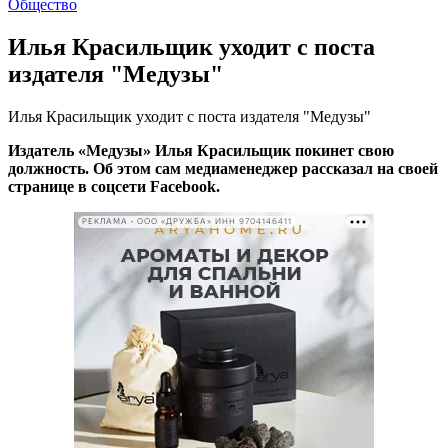
Общество
Илья Красильщик уходит с поста
издателя "Медузы"
Илья Красильщик уходит с поста издателя "Медузы"
Издатель «Медузы» Илья Красильщик покинет свою
должность. Об этом сам медиаменеджер рассказал на своей
странице в соцсети Facebook.
РЕКЛАМА • ООО «ДРУЖБА» ИНН 9704146411