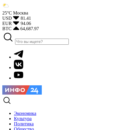
25°С
Москва
USD
81.41
EUR
94.06
BTC
64,687.97
Экономика
Культура
Политика
Общество