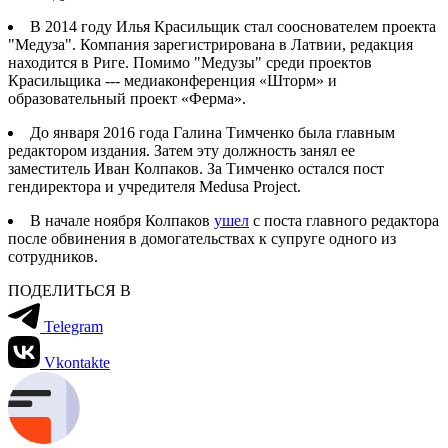
В 2014 году Илья Красильщик стал сооснователем проекта
"Медуза". Компания зарегистрирована в Латвии, редакция
находится в Риге. Помимо "Медузы" среди проектов
Красильщика --- медиаконференция «Шторм» и
образовательный проект «Ферма».
До января 2016 года Галина Тимченко была главным
редактором издания. Затем эту должность занял ее
заместитель Иван Колпаков. За Тимченко остался пост
гендиректора и учредителя Medusa Project.
В начале ноября Колпаков
ушел
с поста главного редактора
после обвинения в домогательствах к супруге одного из
сотрудников.
ПОДЕЛИТЬСЯ В
Telegram
Vkontakte