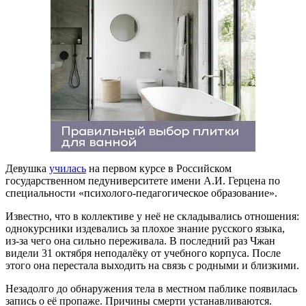
Девушка
училась
на первом курсе в Российском
государственном педуниверситете имени А.И. Герцена по
специальности «психолого-педагогическое образование».
Известно, что в коллективе у неё не складывались отношения:
однокурсники издевались за плохое знание русского языка,
из-за чего она сильно переживала. В последний раз Чжан
видели 31 октября неподалёку от учебного корпуса. После
этого она перестала выходить на связь с родными и близкими.
Незадолго до обнаружения тела в местном паблике появилась
запись о её пропаже. Причины смерти устанавливаются.