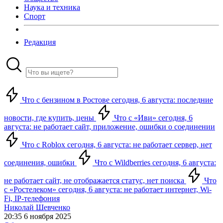
Наука и техника
Спорт
Редакция
Что с бензином в Ростове сегодня, 6 августа: последние
новости, где купить, цены
Что с «Иви» сегодня, 6
августа: не работает сайт, приложение, ошибки о соединении
Что с Roblox сегодня, 6 августа: не работает сервер, нет
соединения, ошибки
Что с Wildberries сегодня, 6 августа:
не работает сайт, не отображается статус, нет поиска
Что
с «Ростелеком» сегодня, 6 августа: не работает интернет, Wi-
Fi, IP-телефония
Николай Шевченко
20:35 6 ноября 2025