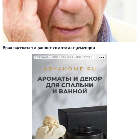
Врач рассказал о ранних симптомах деменции
РЕКЛАМА • ООО «ДРУЖБА» ИНН 9704146411