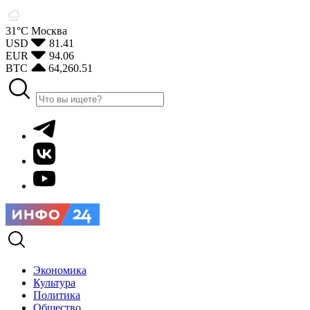
31°С
Москва
USD
81.41
EUR
94.06
BTC
64,260.51
Экономика
Культура
Политика
Общество