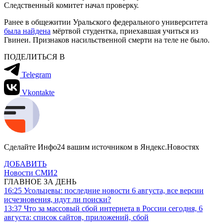
Следственный комитет начал проверку.
Ранее в общежитии Уральского федерального университета
была найдена
мёртвой студентка, приехавшая учиться из
Гвинеи. Признаков насильственной смерти на теле не было.
ПОДЕЛИТЬСЯ В
Telegram
Vkontakte
Сделайте Инфо24 вашим источником в Яндекс.Новостях
ДОБАВИТЬ
Новости СМИ2
ГЛАВНОЕ ЗА ДЕНЬ
16:25
Усольцевы: последние новости 6 августа, все версии
исчезновения, идут ли поиски?
13:37
Что за массовый сбой интернета в России сегодня, 6
августа: список сайтов, приложений, сбой