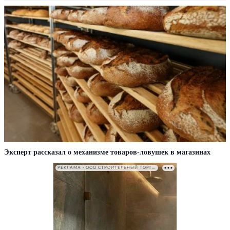
Эксперт рассказал о механизме товаров-ловушек в магазинах
РЕКЛАМА • ООО СТРОИТЕЛЬНЫЙ ТОРГОВЫЙ ДОМ «ПЕТРОВИЧ». ИНН: 7802348846