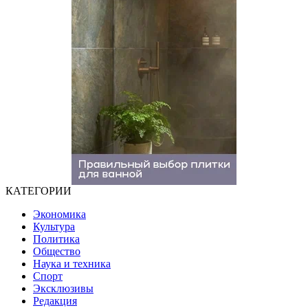
КАТЕГОРИИ
Экономика
Культура
Политика
Общество
Наука и техника
Спорт
Эксклюзивы
Редакция