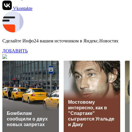
Vkontakte
Сделайте Инфо24 вашим источником в Яндекс.Новостях
ДОБАВИТЬ
Мостовому
интересно, как в
Бомбилам
"Спартаке"
сообщили о двух
сыграются Угальде
новых запретах
и Даку