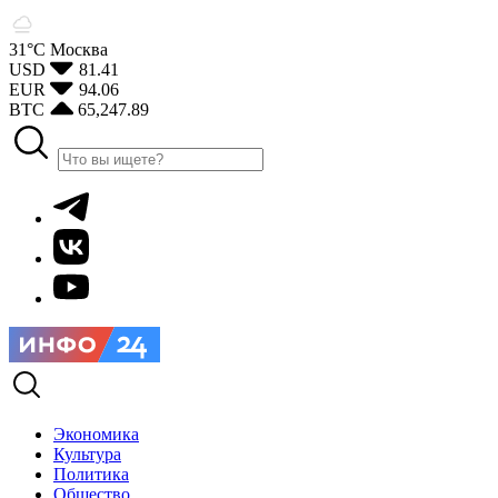
31°С
Москва
USD
81.41
EUR
94.06
BTC
65,247.89
Экономика
Культура
Политика
Общество