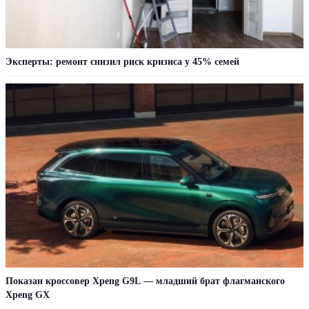
Эксперты: ремонт снизил риск кризиса у 45% семей
Показан кроссовер Xpeng G9L — младший брат флагманского
Xpeng GX